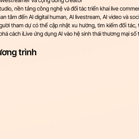
ivestreamer và cộng đồng creator
studio, nền tảng công nghệ và đối tác triển khai live comme
 tâm đến AI digital human, AI livestream, AI video và socia
ười tham dự có thể cập nhật xu hướng, tìm kiếm đối tác, 
há cách iLive ứng dụng AI vào hệ sinh thái thương mại số 
ương trình