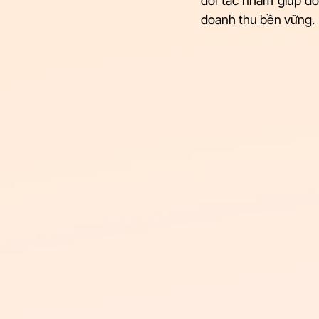
đối tác nhằm giúp do
doanh thu bền vững.