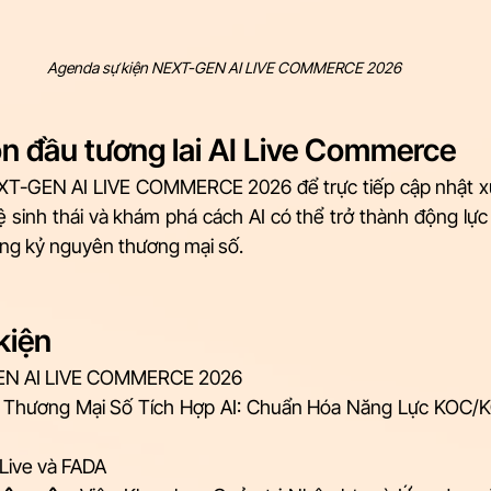
Agenda sự kiện NEXT-GEN AI LIVE COMMERCE 2026
ón đầu tương lai AI Live Commerce
XT-GEN AI LIVE COMMERCE 2026 để trực tiếp cập nhật xu
ệ sinh thái và khám phá cách AI có thể trở thành động lực
ng kỷ nguyên thương mại số.
kiện
EN AI LIVE COMMERCE 2026
i Thương Mại Số Tích Hợp AI: Chuẩn Hóa Năng Lực KOC/K
iLive và FADA