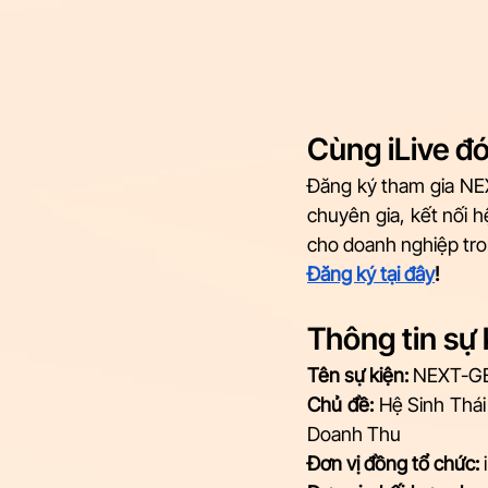
Cùng iLive đ
Đăng ký tham gia NE
chuyên gia, kết nối h
cho doanh nghiệp tro
Đăng ký tại đây
!
Thông tin sự 
Tên sự kiện:
 NEXT-G
Chủ đề:
 Hệ Sinh Thá
Doanh Thu
Đơn vị đồng tổ chức:
 