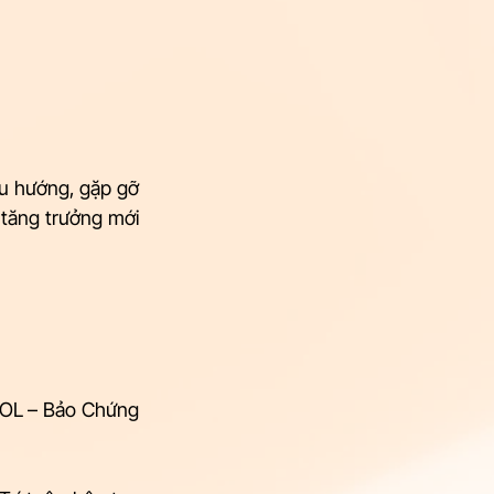
 hướng, gặp gỡ 
 tăng trưởng mới 
OL – Bảo Chứng 