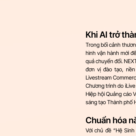
Khi AI trở th
Trong bối cảnh thươn
hình vận hành mới để
quả chuyển đổi. NEX
đơn vị đào tạo, nền
Livestream Commerc
Chương trình do iLiv
Hiệp hội Quảng cáo 
sáng tạo Thành phố H
Chuẩn hóa nă
Với chủ đề “Hệ Sinh