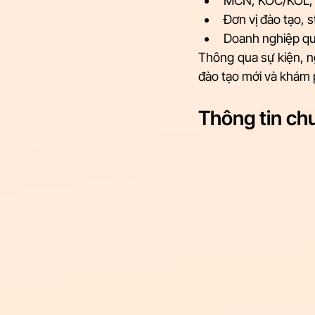
MCN, KOC/KOL, l
Đơn vị đào tạo, 
Doanh nghiệp quan
Thông qua sự kiện, ng
đào tạo mới và khám p
Thông tin ch