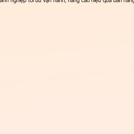
anh nghiệp tối ưu vận hành, nâng cao hiệu quả bán hàng