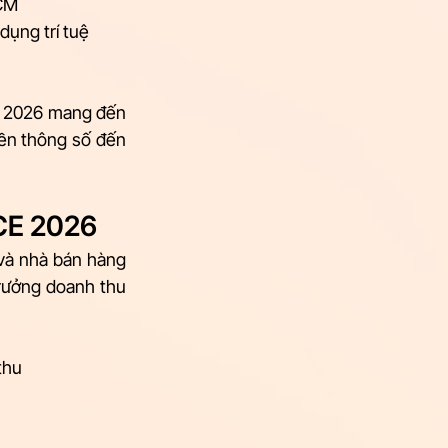
HCM
dụng trí tuệ 
 2026 mang đến 
yền thông số đến 
CE 2026
à nhà bán hàng 
rưởng doanh thu 
thu