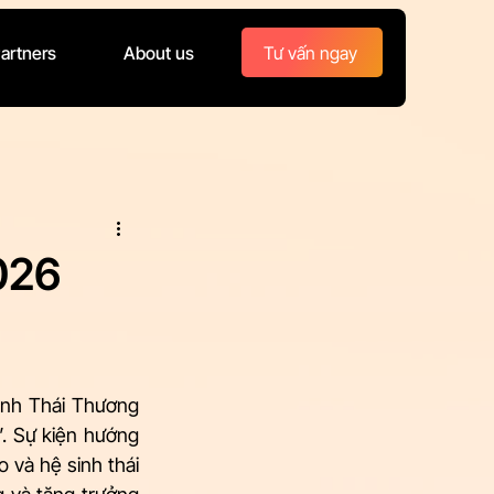
Tư vấn ngay
artners
About us
026
inh Thái Thương 
 Sự kiện hướng 
 và hệ sinh thái 