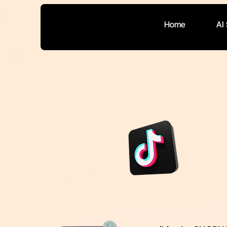
Home
AI