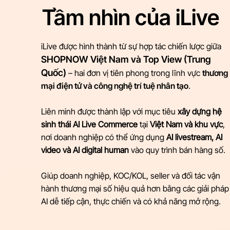
Tầm nhìn của iLive
iLive được hình thành từ sự hợp tác chiến lược giữa
SHOPNOW Việt Nam và Top View (Trung
Quốc)
– hai đơn vị tiên phong trong lĩnh vực
thương
mại điện tử và công nghệ trí tuệ nhân tạo
.
Liên minh được thành lập với mục tiêu
xây dựng hệ
sinh thái AI Live Commerce
tại
Việt Nam và khu vực
,
nơi doanh nghiệp có thể ứng dụng
AI livestream, AI
video và AI digital human
vào quy trình bán hàng số.
Giúp doanh nghiệp, KOC/KOL, seller và đối tác vận
hành thương mại số hiệu quả hơn bằng các giải pháp
AI dễ tiếp cận, thực chiến và có khả năng mở rộng.