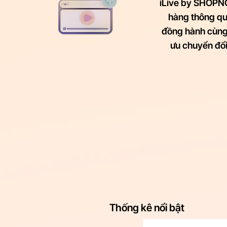
iLive by SHOPNO
hàng thông qua
đồng hành cùng 
ưu chuyển đổ
Thống kê nổi bật