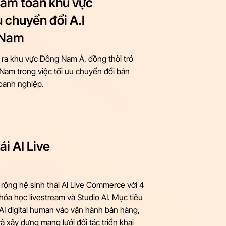
eam toàn khu vực
u chuyển đổi A.I
t Nam
ra khu vực Đông Nam Á, đồng thời trở
 Nam trong việc tối ưu chuyển đổi bán
oanh nghiệp.
ái AI Live
rộng hệ sinh thái AI Live Commerce với 4
 khóa học livestream và Studio AI. Mục tiêu
AI digital human vào vận hành bán hàng,
à xây dựng mạng lưới đối tác triển khai