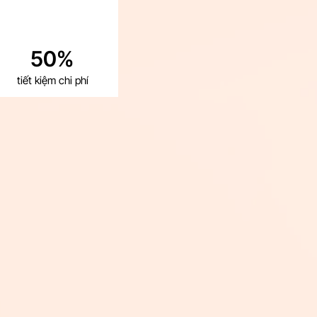
50%
tiết kiệm chi phí