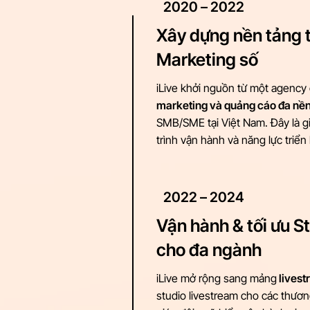
2020 – 2022
Xây dựng nền tảng 
Marketing số
iLive khởi nguồn từ một agency
marketing và quảng cáo đa nền
SMB/SME tại Việt Nam. Đây là gi
trình vận hành và năng lực triển 
2022 – 2024
Vận hành & tối ưu S
cho đa ngành
iLive mở rộng sang mảng
livest
studio livestream cho các thươn