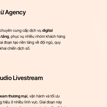
từ Agency
 chuyên cung cấp dịch vụ
digital
 tảng
, phục vụ nhiều nhóm khách hàng
ai đoạn tạo nền tảng về đội ngũ, quy
khai chiến dịch số.
tudio Livestream
ream thương mại
, vận hành và tối ưu
g hiệu ở nhiều lĩnh vực. Giai đoạn này