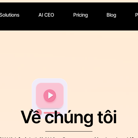
 Solutions
AI CEO
Pricing
Blog
P
Về chúng tôi