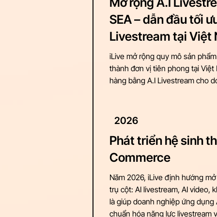
Mở rộng A.I Livestr
SEA – dẫn đầu tối ư
Livestream tại Việ
iLive mở rộng quy mô sản phẩm 
thành đơn vị tiên phong tại Việt
hàng bằng A.I Livestream cho d
2026
Phát triển hệ sinh th
Commerce
Năm 2026, iLive định hướng mở 
trụ cột: AI livestream, AI video,
là giúp doanh nghiệp ứng dụng 
chuẩn hóa năng lực livestream v