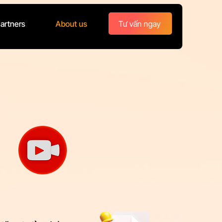
Tư vấn ngay
artners
About us