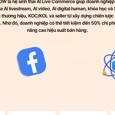
W là hệ sinh thái AI Live Commerce
giúp doanh nghiệp
 AI livestream, AI video, AI digital human, khóa học và S
thương hiệu, KOC/KOL và seller từ xây dựng chiến lược 
i.
Nhờ đó,
doanh nghiệp có thể tiết kiệm đến 50% chi ph
nâng cao hiệu suất bán hàng.