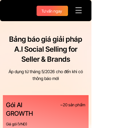
Tư vấn ngay
Bảng báo giá giải pháp
A.I Social Selling for
Seller & Brands
Áp dụng từ tháng 5/2026 cho đến khi có
thông báo mới
Gói AI
~20 sản phẩm
GROWTH
Giá gói (VNĐ)