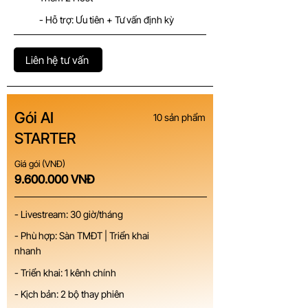
- Hỗ trợ: Ưu tiên + Tư vấn định kỳ
Liên hệ tư vấn
Gói AI
10 sản phẩm
STARTER
Giá gói (VNĐ)
9.600.000
VNĐ
- Livestream: 30 giờ/tháng
- Phù hợp: Sàn TMĐT | Triển khai
nhanh
- Triển khai: 1 kênh chính
- Kịch bản: 2 bộ thay phiên