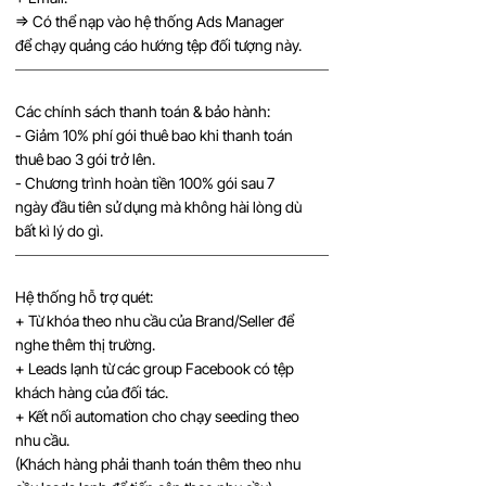
=> Có thể nạp vào hệ thống Ads Manager
để chạy quảng cáo hướng tệp đối tượng này.
Các chính sách thanh toán & bảo hành:
- Giảm 10% phí gói thuê bao khi thanh toán
thuê bao 3 gói trở lên.
- Chương trình hoàn tiền 100% gói sau 7
ngày đầu tiên sử dụng mà không hài lòng dù
bất kì lý do gì.
Hệ thống hỗ trợ quét:
+ Từ khóa theo nhu cầu của Brand/Seller để
nghe thêm thị trường.
+ Leads lạnh từ các group Facebook có tệp
khách hàng của đối tác.
+ Kết nối automation cho chạy seeding theo
nhu cầu.
(Khách hàng phải thanh toán thêm theo nhu