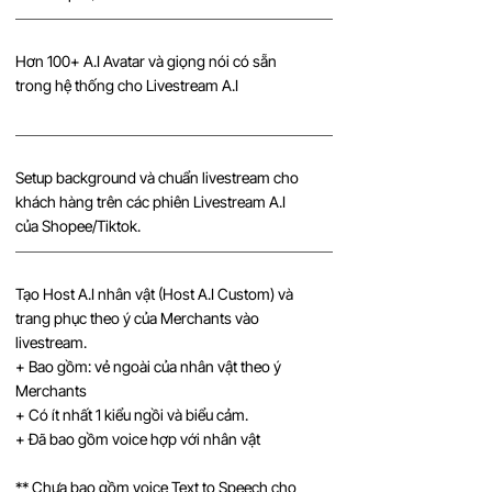
Hơn 100+ A.I Avatar và giọng nói có sẵn
trong hệ thống cho Livestream A.I
Setup background và chuẩn livestream cho
khách hàng trên các phiên Livestream A.I
của Shopee/Tiktok.
Tạo Host A.I nhân vật (Host A.I Custom) và
trang phục theo ý của Merchants vào
livestream.
+ Bao gồm: vẻ ngoài của nhân vật theo ý
Merchants
+ Có ít nhất 1 kiểu ngồi và biểu cảm.
+ Đã bao gồm voice hợp với nhân vật
** Chưa bao gồm voice Text to Speech cho