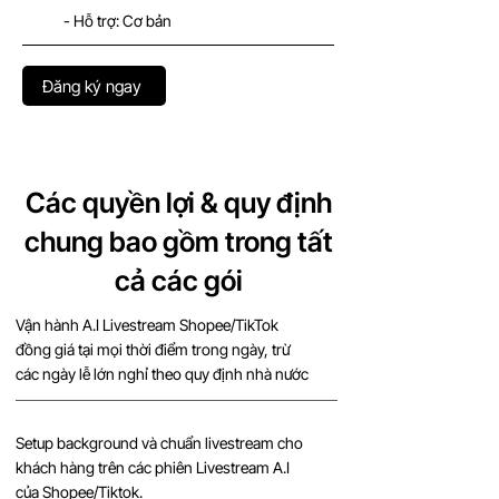
- Hỗ trợ: Cơ bản
Đăng ký ngay
Các quyền lợi & quy định
chung bao gồm trong tất
cả các gói
Vận hành A.I Livestream Shopee/TikTok
đồng giá tại mọi thời điểm trong ngày, trừ
các ngày lễ lớn nghỉ theo quy định nhà nước
Setup background và chuẩn livestream cho
khách hàng trên các phiên Livestream A.I
của Shopee/Tiktok.