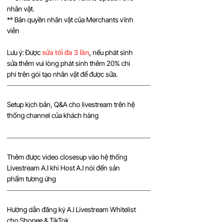
nhân vật.
** Bản quyền nhân vật của Merchants vĩnh
viễn
Lưu ý: Được
sửa tối đa 3 lần
, nếu phát sinh
sửa thêm vui lòng phát sinh thêm 20% chi
phí trên gói tạo nhân vật để được sửa.
Setup kịch bản, Q&A cho livestream trên hệ
thống channel của khách hàng
Thêm được video closesup vào hệ thống
Livestream A.I khi Host A.I nói đến sản
phẩm tương ứng
Hướng dẫn đăng ký A.I Livestream Whitelist
cho Shopee & TikTok