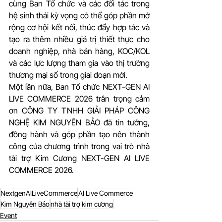
cùng Ban Tổ chức và các đối tác trong 
hệ sinh thái kỳ vọng có thể góp phần mở 
rộng cơ hội kết nối, thúc đẩy hợp tác và 
tạo ra thêm nhiều giá trị thiết thực cho 
doanh nghiệp, nhà bán hàng, KOC/KOL 
và các lực lượng tham gia vào thị trường 
thương mại số trong giai đoạn mới.
Một lần nữa, Ban Tổ chức NEXT-GEN AI 
LIVE COMMERCE 2026 trân trọng cảm 
ơn CÔNG TY TNHH GIẢI PHÁP CÔNG 
NGHỆ KIM NGUYÊN BẢO đã tin tưởng, 
đồng hành và góp phần tạo nên thành 
công của chương trình trong vai trò nhà 
tài trợ Kim Cương NEXT-GEN AI LIVE 
COMMERCE 2026.
NextgenAILiveCommerce
AI Live Commerce
Kim Nguyên Bảo
nhà tài trợ kim cương
Event