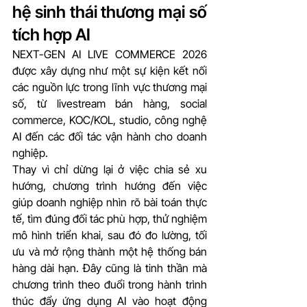
hệ sinh thái thương mại số 
tích hợp AI
NEXT-GEN AI LIVE COMMERCE 2026 
được xây dựng như một sự kiện kết nối 
các nguồn lực trong lĩnh vực thương mại 
số, từ livestream bán hàng, social 
commerce, KOC/KOL, studio, công nghệ 
AI đến các đối tác vận hành cho doanh 
nghiệp.
Thay vì chỉ dừng lại ở việc chia sẻ xu 
hướng, chương trình hướng đến việc 
giúp doanh nghiệp nhìn rõ bài toán thực 
tế, tìm đúng đối tác phù hợp, thử nghiệm 
mô hình triển khai, sau đó đo lường, tối 
ưu và mở rộng thành một hệ thống bán 
hàng dài hạn. Đây cũng là tinh thần mà 
chương trình theo đuổi trong hành trình 
thúc đẩy ứng dụng AI vào hoạt động 