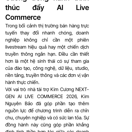
thúc đẩy AI Live 
Commerce
Trong bối cảnh thị trường bán hàng trực 
tuyến thay đổi nhanh chóng, doanh 
nghiệp không chỉ cần một phiên 
livestream hiệu quả hay một chiến dịch 
truyền thông ngắn hạn. Điều cần thiết 
hơn là một hệ sinh thái có sự tham gia 
của đào tạo, công nghệ, dữ liệu, studio, 
nền tảng, truyền thông và các đơn vị vận 
hành thực chiến.
Với vai trò nhà tài trợ Kim Cương NEXT-
GEN AI LIVE COMMERCE 2026, Kim 
Nguyên Bảo đã góp phần tạo thêm 
nguồn lực để chương trình diễn ra chỉn 
chu, chuyên nghiệp và có sức lan tỏa. Sự 
đồng hành này cũng góp phần khẳng 
định tinh thần hợp tác giữa các doanh 