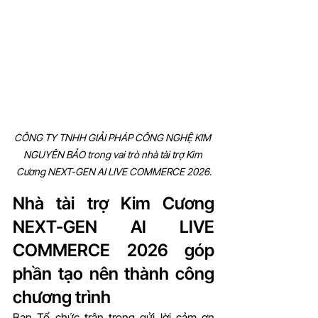
CÔNG TY TNHH GIẢI PHÁP CÔNG NGHỆ KIM 
NGUYÊN BẢO trong vai trò nhà tài trợ Kim 
Cương NEXT-GEN AI LIVE COMMERCE 2026.
Nhà tài trợ Kim Cương 
NEXT-GEN AI LIVE 
COMMERCE 2026 góp 
phần tạo nên thành công 
chương trình
Ban Tổ chức trân trọng gửi lời cảm ơn 