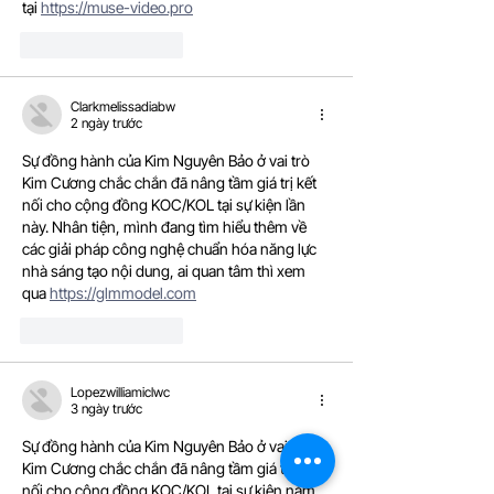
tại 
https://muse-video.pro
Thích
Phản hồi
Clarkmelissadiabw
2 ngày trước
Sự đồng hành của Kim Nguyên Bảo ở vai trò 
Kim Cương chắc chắn đã nâng tầm giá trị kết 
nối cho cộng đồng KOC/KOL tại sự kiện lần 
này. Nhân tiện, mình đang tìm hiểu thêm về 
các giải pháp công nghệ chuẩn hóa năng lực 
nhà sáng tạo nội dung, ai quan tâm thì xem 
qua 
https://glmmodel.com
Thích
Phản hồi
Lopezwilliamiclwc
3 ngày trước
Sự đồng hành của Kim Nguyên Bảo ở vai trò 
Kim Cương chắc chắn đã nâng tầm giá trị kết 
nối cho cộng đồng KOC/KOL tại sự kiện năm 