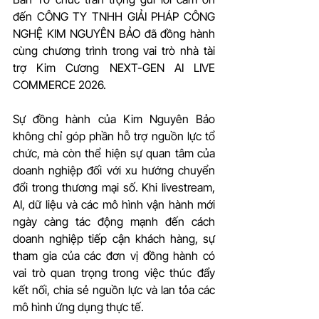
đến CÔNG TY TNHH GIẢI PHÁP CÔNG 
NGHỆ KIM NGUYÊN BẢO đã đồng hành 
cùng chương trình trong vai trò nhà tài 
trợ Kim Cương NEXT-GEN AI LIVE 
COMMERCE 2026.
Sự đồng hành của Kim Nguyên Bảo 
không chỉ góp phần hỗ trợ nguồn lực tổ 
chức, mà còn thể hiện sự quan tâm của 
doanh nghiệp đối với xu hướng chuyển 
đổi trong thương mại số. Khi livestream, 
AI, dữ liệu và các mô hình vận hành mới 
ngày càng tác động mạnh đến cách 
doanh nghiệp tiếp cận khách hàng, sự 
tham gia của các đơn vị đồng hành có 
vai trò quan trọng trong việc thúc đẩy 
kết nối, chia sẻ nguồn lực và lan tỏa các 
mô hình ứng dụng thực tế.