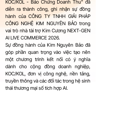
KOC/KOL - Bảo Chứng Doanh Thu” đã 
diễn ra thành công, ghi nhận sự đồng 
hành của CÔNG TY TNHH GIẢI PHÁP 
CÔNG NGHỆ KIM NGUYÊN BẢO trong 
vai trò nhà tài trợ Kim Cương NEXT-GEN 
AI LIVE COMMERCE 2026.
Sự đồng hành của Kim Nguyên Bảo đã 
góp phần quan trọng vào việc tạo nên 
một chương trình kết nối có ý nghĩa 
dành cho cộng đồng doanh nghiệp, 
KOC/KOL, đơn vị công nghệ, nền tảng, 
truyền thông và các đối tác trong hệ sinh 
thái thương mại số tích hợp AI.