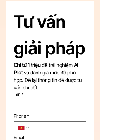
Tư vấn 
giải pháp
Chỉ từ 1 triệu
 để trải nghiệm 
AI 
Pilot
 và đánh giá mức độ phù 
hợp. Để lại thông tin để được tư 
vấn chi tiết.
Tên
*
Phone
*
Email