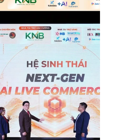
GIẢI PHÁP CÔNG NGHỆ KIM NGUYÊN BẢO trong vai
trò nhà tài trợ Kim Cương NEXT-GEN AI LIVE
COMMERCE 2026.