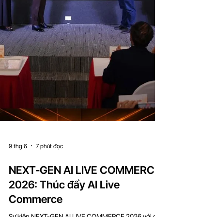
9 thg 6
7 phút đọc