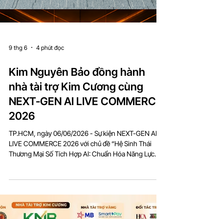
9 thg 6
4 phút đọc
Kim Nguyên Bảo đồng hành
nhà tài trợ Kim Cương cùng
NEXT-GEN AI LIVE COMMERCE
2026
TP.HCM, ngày 06/06/2026 - Sự kiện NEXT-GEN AI
LIVE COMMERCE 2026 với chủ đề “Hệ Sinh Thái
Thương Mại Số Tích Hợp AI: Chuẩn Hóa Năng Lực
KOC/KOL - Bảo Chứng Doanh Thu” đã diễn ra thành
công, ghi nhận sự đồng hành của CÔNG TY TNHH