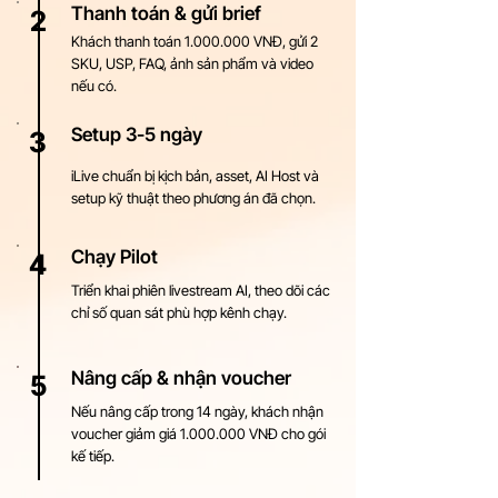
Thanh toán & gửi brief
2
Khách thanh toán
1.000.000
VNĐ, gửi 2
SKU, USP, FAQ, ảnh sản phẩm và video
nếu có.
Setup 3-5 ngày
3
iLive chuẩn bị kịch bản, asset, AI Host và
setup kỹ thuật theo phương án đã chọn.
Chạy Pilot
4
Triển khai phiên livestream AI, theo dõi các
chỉ số quan sát phù hợp kênh chạy.
Nâng cấp & nhận voucher
5
Nếu nâng cấp trong 14 ngày, khách nhận
voucher giảm giá
1.000.000
VNĐ cho gói
kế tiếp.