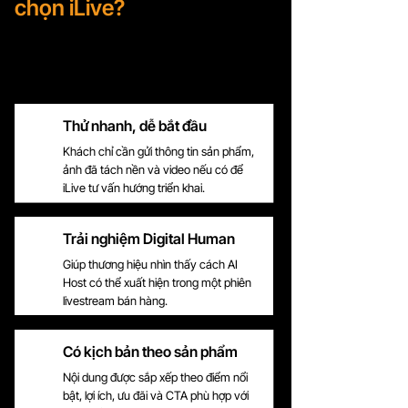
chọn iLive?
Thử nhanh, dễ bắt đầu
Khách chỉ cần gửi thông tin sản phẩm,
ảnh đã tách nền và video nếu có để
iLive tư vấn hướng triển khai.
Trải nghiệm Digital Human
Giúp thương hiệu nhìn thấy cách AI
Host có thể xuất hiện trong một phiên
livestream bán hàng.
Có kịch bản theo sản phẩm
Nội dung được sắp xếp theo điểm nổi
bật, lợi ích, ưu đãi và CTA phù hợp với