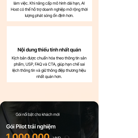
làm việc. Khi nâng cấp mô hình dài hạn, AI
Host có thể hỗ trợ doanh nghiệp mở rộng thời
lượng phát sóng ổn định hơn.
Nội dung thiếu tính nhất quán
Kịch bản được chuẩn hóa theo thông tin sản
phẩm, USP, FAQ và CTA, giúp hạn chế sai
lệch thông tin và giữ thông điệp thương hiệu
nhất quán hơn.
Gói nổi bật cho khách mới
Gói Pilot trải nghiệm
1.000.000