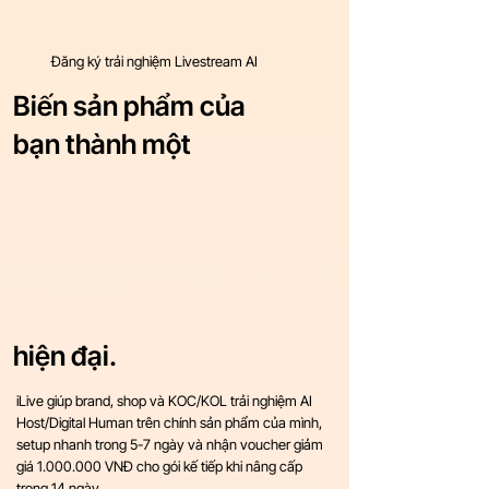
Đăng ký trải nghiệm Livestream AI
Biến sản phẩm của
bạn thành một
ivestr
ivestr
hiện đại.
iLive giúp brand, shop và KOC/KOL trải nghiệm AI
Host/Digital Human trên chính sản phẩm của mình,
setup nhanh trong 5-7 ngày và nhận voucher giảm
giá
1.000.000
VNĐ cho gói kế tiếp khi nâng cấp
trong 14 ngày.