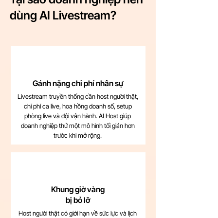
dùng AI Livestream?
Gánh nặng chi phí nhân sự
Livestream truyền thống cần host người thật,
chi phí ca live, hoa hồng doanh số, setup
phòng live và đội vận hành. AI Host giúp
doanh nghiệp thử một mô hình tối giản hơn
trước khi mở rộng.
Khung giờ vàng
bị bỏ lỡ
Host người thật có giới hạn về sức lực và lịch