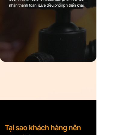
nhận thanh toán, iLive điều phối lịch triển khai.
Lợi ích sau Pilot
Tại sao khách hàng nên