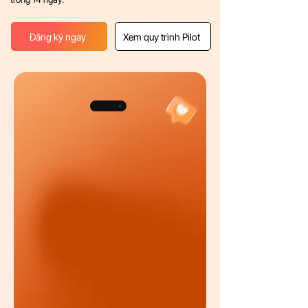
Đăng ký ngay
Xem quy trình Pilot