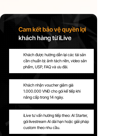
Cam kết bảo vệ quyền lợi
khách hàng từ iLive
Khách được hướng dẫn lại các tài sản
cần chuẩn bị: ảnh tách nền, video sản
phẩm, USP, FAQ và ưu đãi.
Khách nhận voucher giảm giá
1.000.000
VNĐ cho gói kế tiếp khi
nâng cấp trong 14 ngày.
iLive tư vấn hướng tiếp theo: AI Starter,
gói livestream AI dài hạn hoặc giải pháp
custom theo nhu cầu.