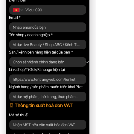
Điện thoại
*
Email
*
Tên shop / doanh nghiệp
*
Sàn / kênh bán hàng hiện tại của bạn
*
Link shop/TikTok/Fanpage hiện tại
Ngành hàng / sản phẩm muốn triển khai Pilot
🧾 Thông tin xuất hoá đơn VAT
Mã số thuế