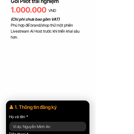
Gói Pilot trải nghiệm
1.000.000
VND
(Chi phí chưa bao gồm VAT)
Phù hợp để brand/shop thử một phiên
Livestream AI Host trước khi triển khai sâu
hơn.
👤 1. Thông tin đăng ký
Họ và tên
*