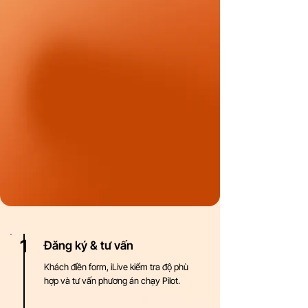
1
Đăng ký & tư vấn
Khách điền form, iLive kiểm tra độ phù
hợp và tư vấn phương án chạy Pilot.