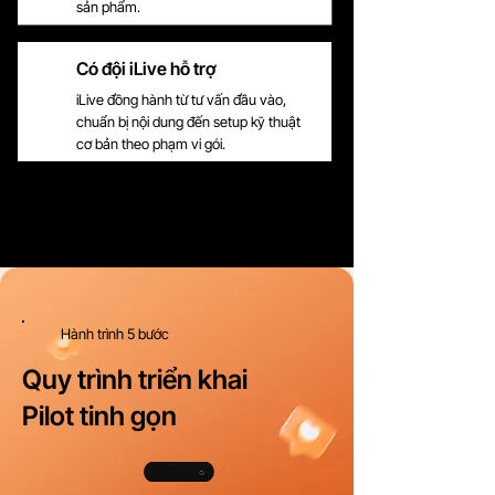
sản phẩm.
Có đội iLive hỗ trợ
iLive đồng hành từ tư vấn đầu vào,
chuẩn bị nội dung đến setup kỹ thuật
cơ bản theo phạm vi gói.
Hành trình 5 bước
Quy trình triển khai
Pilot tinh gọn