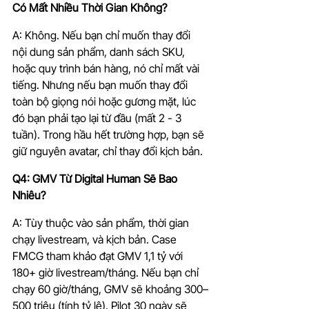
Có Mất Nhiều Thời Gian Không?
A: Không. Nếu bạn chỉ muốn thay đổi 
nội dung sản phẩm, danh sách SKU, 
hoặc quy trình bán hàng, nó chỉ mất vài 
tiếng. Nhưng nếu bạn muốn thay đổi 
toàn bộ giọng nói hoặc gương mặt, lúc 
đó bạn phải tạo lại từ đầu (mất 2 - 3 
tuần). Trong hầu hết trường hợp, bạn sẽ 
giữ nguyên avatar, chỉ thay đổi kịch bản.
Q4: GMV Từ Digital Human Sẽ Bao 
Nhiêu?
A: Tùy thuộc vào sản phẩm, thời gian 
chạy livestream, và kịch bản. Case 
FMCG tham khảo đạt GMV 1,1 tỷ với 
180+ giờ livestream/tháng. Nếu bạn chỉ 
chạy 60 giờ/tháng, GMV sẽ khoảng 300–
500 triệu (tính tỷ lệ). Pilot 30 ngày sẽ 