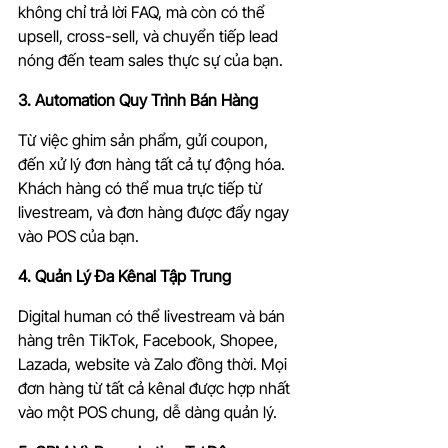
không chỉ trả lời FAQ, mà còn có thể 
upsell, cross-sell, và chuyển tiếp lead 
nóng đến team sales thực sự của bạn.
3. Automation Quy Trình Bán Hàng
Từ việc ghim sản phẩm, gửi coupon, 
đến xử lý đơn hàng tất cả tự động hóa. 
Khách hàng có thể mua trực tiếp từ 
livestream, và đơn hàng được đẩy ngay 
vào POS của bạn.
4. Quản Lý Đa Kênal Tập Trung
Digital human có thể livestream và bán 
hàng trên TikTok, Facebook, Shopee, 
Lazada, website và Zalo đồng thời. Mọi 
đơn hàng từ tất cả kênal được hợp nhất 
vào một POS chung, dễ dàng quản lý.