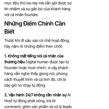
mục tiêu thứ ba này mà vẫn giữ được sự 
tín nhiệm và sự gắn bó của khách hàng 
với cá nhân founder.
Những Điểm Chính Cần 
Biết
Trước khi đi sâu vào cơ chế hoạt động, 
hãy nắm rõ những điểm then chốt:
1. Không mất tiếng nói cá nhân của 
thương hiệu
 Digital human được tạo từ 
founder hoặc host chính, vì vậy khách 
hàng vẫn nghe thấy giọng nói, phong 
cách thuyết trình và cá tính đó, chỉ là 
bây giờ nó chạy tự động.
2. Vận hành 24/7 không cần nhân sự
 AI 
Host tự động phát sóng, trả lời 
comment, ghim sản phẩm và xử lý leads 