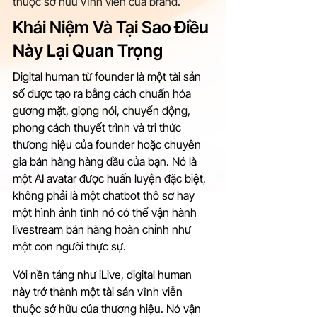
thuộc sở hữu vĩnh viễn của brand.
Khái Niệm Và Tại Sao Điều 
Này Lại Quan Trọng
Digital human từ founder là một tài sản 
số được tạo ra bằng cách chuẩn hóa 
gương mặt, giọng nói, chuyển động, 
phong cách thuyết trình và tri thức 
thương hiệu của founder hoặc chuyên 
gia bán hàng hàng đầu của bạn. Nó là 
một AI avatar được huấn luyện đặc biệt, 
không phải là một chatbot thô sơ hay 
một hình ảnh tĩnh nó có thể vận hành 
livestream bán hàng hoàn chỉnh như 
một con người thực sự.
Với nền tảng như iLive, digital human 
này trở thành một tài sản vĩnh viễn 
thuộc sở hữu của thương hiệu. Nó vận 