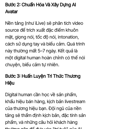
Bước 2: Chuẩn Hóa Và Xây Dựng AI 
Avatar
Nền tảng (như iLive) sẽ phân tích video 
source để trích xuất đặc điểm khuôn 
mặt, giọng nói, tốc độ nói, intonation, 
cách sử dụng tay và biểu cảm. Quá trình 
này thường mất 5–7 ngày. Kết quả là 
một digital human hoàn chỉnh có thể nói 
chuyện, biểu cảm tự nhiên.
Bước 3: Huấn Luyện Tri Thức Thương 
Hiệu
Digital human cần học về sản phẩm, 
khẩu hiệu bán hàng, kịch bản livestream 
của thương hiệu bạn. Đội ngũ của nền 
tảng sẽ thẩm định kịch bản, đặc tính sản 
phẩm, và những câu hỏi khách hàng 