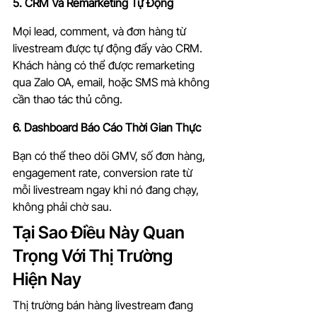
5. CRM Và Remarketing Tự Động
Mọi lead, comment, và đơn hàng từ 
livestream được tự động đẩy vào CRM. 
Khách hàng có thể được remarketing 
qua Zalo OA, email, hoặc SMS mà không 
cần thao tác thủ công.
6. Dashboard Báo Cáo Thời Gian Thực
Bạn có thể theo dõi GMV, số đơn hàng, 
engagement rate, conversion rate từ 
mỗi livestream ngay khi nó đang chạy, 
không phải chờ sau.
Tại Sao Điều Này Quan 
Trọng Với Thị Trường 
Hiện Nay
Thị trường bán hàng livestream đang 