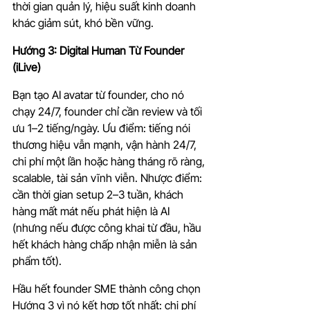
thời gian quản lý, hiệu suất kinh doanh 
khác giảm sút, khó bền vững.
Hướng 3: Digital Human Từ Founder 
(iLive)
Bạn tạo AI avatar từ founder, cho nó 
chạy 24/7, founder chỉ cần review và tối 
ưu 1–2 tiếng/ngày. Ưu điểm: tiếng nói 
thương hiệu vẫn mạnh, vận hành 24/7, 
chi phí một lần hoặc hàng tháng rõ ràng, 
scalable, tài sản vĩnh viễn. Nhược điểm: 
cần thời gian setup 2–3 tuần, khách 
hàng mất mát nếu phát hiện là AI 
(nhưng nếu được công khai từ đầu, hầu 
hết khách hàng chấp nhận miễn là sản 
phẩm tốt).
Hầu hết founder SME thành công chọn 
Hướng 3 vì nó kết hợp tốt nhất: chi phí 