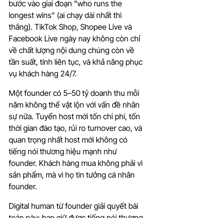
bước vào giai đoạn "who runs the 
longest wins" (ai chạy dài nhất thì 
thắng). TikTok Shop, Shopee Live và 
Facebook Live ngày nay không còn chỉ 
về chất lượng nội dung chúng còn về 
tần suất, tính liên tục, và khả năng phục 
vụ khách hàng 24/7.
Một founder có 5–50 tỷ doanh thu mỗi 
năm không thể vật lộn với vấn đề nhân 
sự nữa. Tuyển host mới tốn chi phí, tốn 
thời gian đào tạo, rủi ro turnover cao, và 
quan trọng nhất host mới không có 
tiếng nói thương hiệu mạnh như 
founder. Khách hàng mua không phải vì 
sản phẩm, mà vì họ tin tưởng cá nhân 
founder.
Digital human từ founder giải quyết bài 
toán này: bạn giữ được tiếng nói thương 