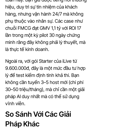
hiệu, duy trì sự tín nhiệm của khách 
hàng, nhưng vận hành 24/7 mà không 
phụ thuộc vào nhân sự. Các case như 
chuỗi FMCG đạt GMV 1,1 tỷ với ROI 17 
lần trong một kỳ pilot 30 ngày chứng 
minh rằng đây không phải lý thuyết, mà 
là thực tế kinh doanh.
Ngoài ra, với gói Starter của iLive từ 
9.600.000đ, đây là một mức đầu tư hợp 
lý để test kiểm định tính khả thi. Bạn 
không cần tuyển 3–5 host mới (chi phí 
30–50 triệu/tháng), mà chỉ cần một giải 
pháp AI duy nhất mà có thể sử dụng 
vĩnh viễn.
So Sánh Với Các Giải 
Pháp Khác