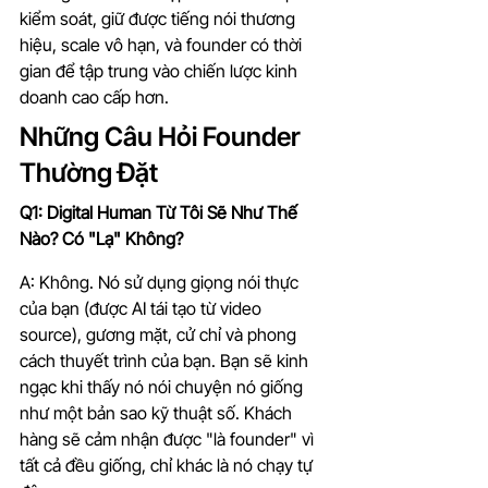
kiểm soát, giữ được tiếng nói thương 
hiệu, scale vô hạn, và founder có thời 
gian để tập trung vào chiến lược kinh 
doanh cao cấp hơn.
Những Câu Hỏi Founder 
Thường Đặt
Q1: Digital Human Từ Tôi Sẽ Như Thế 
Nào? Có "Lạ" Không?
A: Không. Nó sử dụng giọng nói thực 
của bạn (được AI tái tạo từ video 
source), gương mặt, cử chỉ và phong 
cách thuyết trình của bạn. Bạn sẽ kinh 
ngạc khi thấy nó nói chuyện nó giống 
như một bản sao kỹ thuật số. Khách 
hàng sẽ cảm nhận được "là founder" vì 
tất cả đều giống, chỉ khác là nó chạy tự 