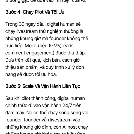
thường gặp để đưa vào "trí tuệ" của AI.
Bước 4: Chạy Pilot Và Tối Ưu
Trong 30 ngày đầu, digital human sẽ 
chạy livestream thử nghiệm thường là 
những khung giờ mà founder không thể 
trực tiếp. Mọi dữ liệu (GMV, leads, 
comment engagement) được thu thập. 
Dựa trên kết quả, kịch bản, cách giới 
thiệu sản phẩm, và quy trình xử lý đơn 
hàng sẽ được tối ưu hóa.
Bước 5: Scale Và Vận Hành Liên Tục
Sau khi pilot thành công, digital human 
chính thức đi vào vận hành 24/7 trên 
đám mây. Nó có thể chạy song song với 
founder, founder vẫn livestream vào 
những khung giờ đỉnh, còn AI host chạy 