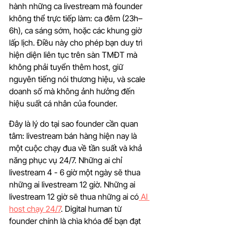
hành những ca livestream mà founder 
không thể trực tiếp làm: ca đêm (23h–
6h), ca sáng sớm, hoặc các khung giờ 
lấp lịch. Điều này cho phép bạn duy trì 
hiện diện liên tục trên sàn TMĐT mà 
không phải tuyển thêm host, giữ 
nguyên tiếng nói thương hiệu, và scale 
doanh số mà không ảnh hưởng đến 
hiệu suất cá nhân của founder.
Đây là lý do tại sao founder cần quan 
tâm: livestream bán hàng hiện nay là 
một cuộc chạy đua về tần suất và khả 
năng phục vụ 24/7. Những ai chỉ 
livestream 4 - 6 giờ một ngày sẽ thua 
những ai livestream 12 giờ. Những ai 
livestream 12 giờ sẽ thua những ai có
 AI 
host chạy 24/7
. Digital human từ 
founder chính là chìa khóa để bạn đạt 