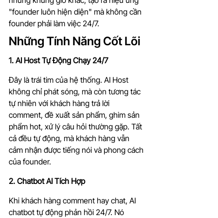
những khung giờ khác, tạo ra hiệu ứng 
"founder luôn hiện diện" mà không cần 
founder phải làm việc 24/7.
Những Tính Năng Cốt Lõi
1. AI Host Tự Động Chạy 24/7
Đây là trái tim của hệ thống. AI Host 
không chỉ phát sóng, mà còn tương tác 
tự nhiên với khách hàng trả lời 
comment, đề xuất sản phẩm, ghim sản 
phẩm hot, xử lý câu hỏi thường gặp. Tất 
cả đều tự động, mà khách hàng vẫn 
cảm nhận được tiếng nói và phong cách 
của founder.
2. Chatbot AI Tích Hợp
Khi khách hàng comment hay chat, AI 
chatbot tự động phản hồi 24/7. Nó 