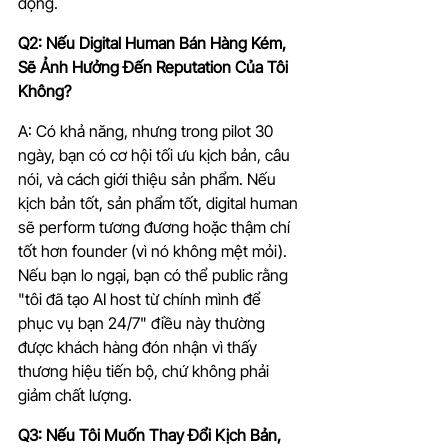
động.
Q2: Nếu Digital Human Bán Hàng Kém, 
Sẽ Ảnh Hưởng Đến Reputation Của Tôi 
Không?
A: Có khả năng, nhưng trong pilot 30 
ngày, bạn có cơ hội tối ưu kịch bản, câu 
nói, và cách giới thiệu sản phẩm. Nếu 
kịch bản tốt, sản phẩm tốt, digital human 
sẽ perform tương đương hoặc thậm chí 
tốt hơn founder (vì nó không mệt mỏi). 
Nếu bạn lo ngại, bạn có thể public rằng 
"tôi đã tạo AI host từ chính mình để 
phục vụ bạn 24/7" điều này thường 
được khách hàng đón nhận vì thấy 
thương hiệu tiến bộ, chứ không phải 
giảm chất lượng.
Q3: Nếu Tôi Muốn Thay Đổi Kịch Bản, 