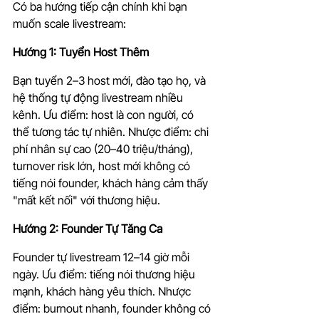
Có ba hướng tiếp cận chính khi bạn 
muốn scale livestream:
Hướng 1: Tuyển Host Thêm
Bạn tuyển 2–3 host mới, đào tạo họ, và 
hệ thống tự động livestream nhiều 
kênh. Ưu điểm: host là con người, có 
thể tương tác tự nhiên. Nhược điểm: chi 
phí nhân sự cao (20–40 triệu/tháng), 
turnover risk lớn, host mới không có 
tiếng nói founder, khách hàng cảm thấy 
"mất kết nối" với thương hiệu.
Hướng 2: Founder Tự Tăng Ca
Founder tự livestream 12–14 giờ mỗi 
ngày. Ưu điểm: tiếng nói thương hiệu 
mạnh, khách hàng yêu thích. Nhược 
điểm: burnout nhanh, founder không có 