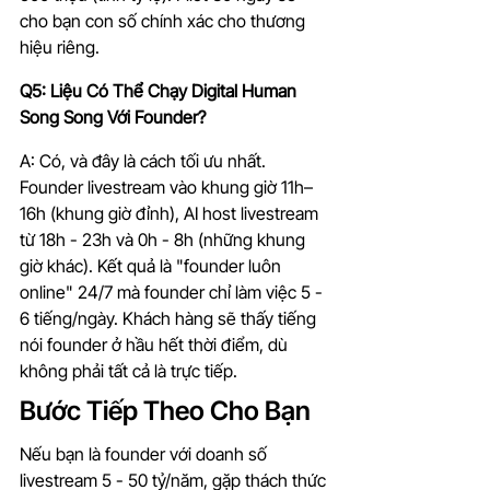
cho bạn con số chính xác cho thương 
hiệu riêng.
Q5: Liệu Có Thể Chạy Digital Human 
Song Song Với Founder?
A: Có, và đây là cách tối ưu nhất. 
Founder livestream vào khung giờ 11h–
16h (khung giờ đỉnh), AI host livestream 
từ 18h - 23h và 0h - 8h (những khung 
giờ khác). Kết quả là "founder luôn 
online" 24/7 mà founder chỉ làm việc 5 - 
6 tiếng/ngày. Khách hàng sẽ thấy tiếng 
nói founder ở hầu hết thời điểm, dù 
không phải tất cả là trực tiếp.
Bước Tiếp Theo Cho Bạn
Nếu bạn là founder với doanh số 
livestream 5 - 50 tỷ/năm, gặp thách thức 