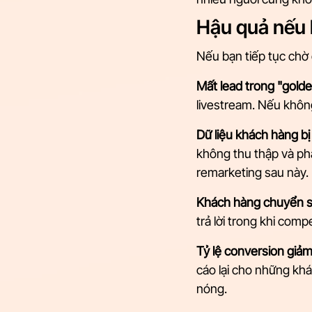
Hậu quả nếu 
Nếu bạn tiếp tục chờ 
Mất lead trong "golde
livestream. Nếu không
Dữ liệu khách hàng bị 
không thu thập và phâ
remarketing sau này.
Khách hàng chuyển s
trả lời trong khi comp
Tỷ lệ conversion giả
cáo lại cho những khá
nóng.