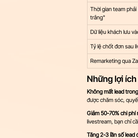
Thời gian team phải 
trắng"
Dữ liệu khách lưu 
Tỷ lệ chốt đơn sau 
Remarketing qua Za
Những lợi ích
Không mất lead trong
được chăm sóc, quyết
Giảm 50-70% chi phí 
livestream, bạn chỉ c
Tăng 2-3 lần số lead 