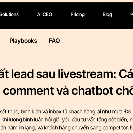
 Solutions
AI CEO
Pricing
Blog
P
Playbooks
FAQ
t lead sau livestream: Cá
 comment và chatbot ch
ết thúc, bình luận và inbox từ khách hàng lại như mưa. Đó l
khi lượng bình luận hỏi giá, yêu cầu tư vấn tăng đột biến, n
nhắn nằm im lặng, và khách hàng chuyển sang competitor. 