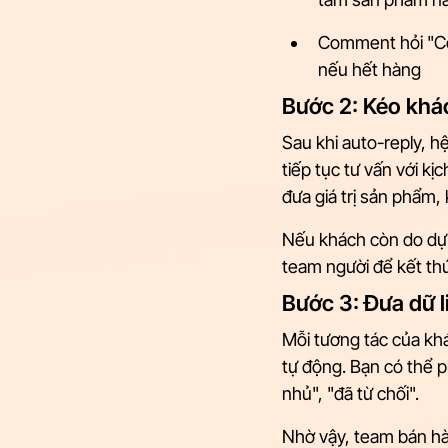
Comment hỏi "Còn
nếu hết hàng
Bước 2: Kéo khác
Sau khi auto-reply, h
tiếp tục tư vấn với kị
đưa giá trị sản phẩm,
Nếu khách còn do dự 
team người để kết th
Bước 3: Đưa dữ 
Mỗi tương tác của kh
tự động. Bạn có thể 
nhủ", "đã từ chối".
Nhờ vậy, team bán hà