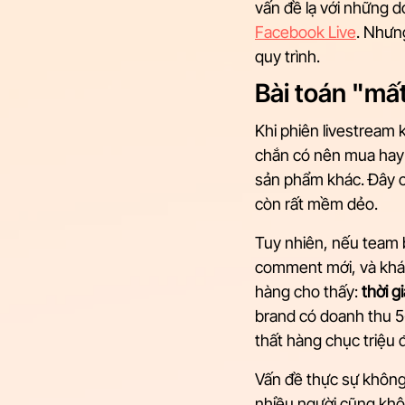
vấn đề lạ với những d
Facebook Live
. Nhưn
quy trình.
Bài toán "mất
Khi phiên livestream
chắn có nên mua hay 
sản phẩm khác. Đây ch
còn rất mềm dẻo.
Tuy nhiên, nếu team 
comment mới, và khác
hàng cho thấy: 
thời g
brand có doanh thu 5
thất hàng chục triệu 
Vấn đề thực sự không p
nhiều người cũng khôn