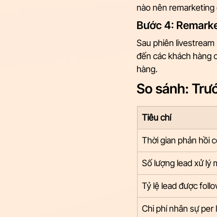
nào nên remarketing 
Bước 4: Remarke
Sau phiên livestream 
đến các khách hàng c
hàng.
So sánh: Trướ
Tiêu chí
Thời gian phản hồi
Số lượng lead xử lý 
Tỷ lệ lead được foll
Chi phí nhân sự per 