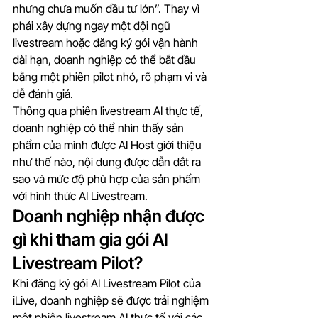
nhưng chưa muốn đầu tư lớn”. Thay vì 
phải xây dựng ngay một đội ngũ 
livestream hoặc đăng ký gói vận hành 
dài hạn, doanh nghiệp có thể bắt đầu 
bằng một phiên pilot nhỏ, rõ phạm vi và 
dễ đánh giá.
Thông qua phiên livestream AI thực tế, 
doanh nghiệp có thể nhìn thấy sản 
phẩm của mình được AI Host giới thiệu 
như thế nào, nội dung được dẫn dắt ra 
sao và mức độ phù hợp của sản phẩm 
với hình thức AI Livestream.
Doanh nghiệp nhận được 
gì khi tham gia gói AI 
Livestream Pilot?
Khi đăng ký gói AI Livestream Pilot của 
iLive, doanh nghiệp sẽ được trải nghiệm 
một phiên livestream AI thực tế với các 