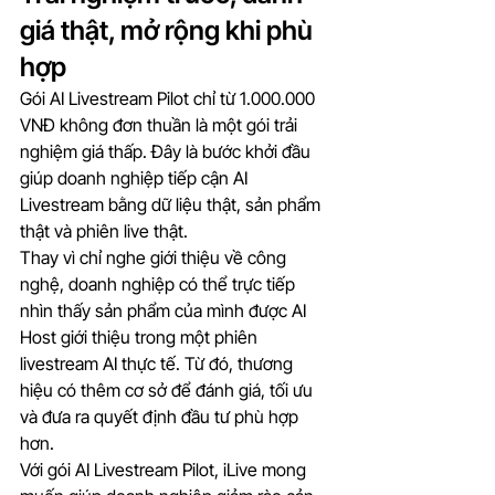
giá thật, mở rộng khi phù 
hợp
Gói AI Livestream Pilot chỉ từ 1.000.000 
VNĐ không đơn thuần là một gói trải 
nghiệm giá thấp. Đây là bước khởi đầu 
giúp doanh nghiệp tiếp cận AI 
Livestream bằng dữ liệu thật, sản phẩm 
thật và phiên live thật.
Thay vì chỉ nghe giới thiệu về công 
nghệ, doanh nghiệp có thể trực tiếp 
nhìn thấy sản phẩm của mình được AI 
Host giới thiệu trong một phiên 
livestream AI thực tế. Từ đó, thương 
hiệu có thêm cơ sở để đánh giá, tối ưu 
và đưa ra quyết định đầu tư phù hợp 
hơn.
Với gói AI Livestream Pilot, iLive mong 