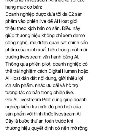
hạng mục cơ bản:
Doanh nghiệp được đưa tối đa 02 sản 
phẩm vào phiên live để AI Host giới 
thiệu theo kịch bản có sẵn. Điều này 
giúp thương hiệu không chỉ xem demo 
công nghệ, mà được quan sát chính sản 
phẩm của mình xuất hiện trong một môi 
trường livestream vận hành bằng AI.
Thông qua phiên pilot, doanh nghiệp có 
thể trải nghiệm cách Digital Human hoặc 
AI Host dẫn dắt nội dung, giới thiệu lợi 
ích sản phẩm, nhắc ưu đãi và hỗ trợ 
tương tác cơ bản trong phiên live.
Gói AI Livestream Pilot cũng giúp doanh 
nghiệp kiểm tra mức độ phù hợp của 
sản phẩm với hình thức livestream AI. 
Đây là bước thử an toàn trước khi 
thương hiệu quyết định có nên mở rộng 