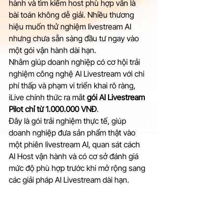
hành và tìm kiếm host phù hợp vẫn là 
bài toán không dễ giải. Nhiều thương 
hiệu muốn thử nghiệm livestream AI 
nhưng chưa sẵn sàng đầu tư ngay vào 
một gói vận hành dài hạn.
Nhằm giúp doanh nghiệp có cơ hội trải 
nghiệm công nghệ AI Livestream với chi 
phí thấp và phạm vi triển khai rõ ràng, 
iLive chính thức ra mắt 
gói AI Livestream 
Pilot chỉ từ 1.000.000 VNĐ
.
Đây là gói trải nghiệm thực tế, giúp 
doanh nghiệp đưa sản phẩm thật vào 
một phiên livestream AI, quan sát cách 
AI Host vận hành và có cơ sở đánh giá 
mức độ phù hợp trước khi mở rộng sang 
các giải pháp AI Livestream dài hạn.