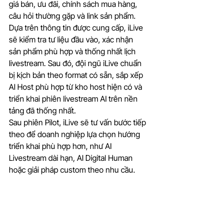
giá bán, ưu đãi, chính sách mua hàng, 
câu hỏi thường gặp và link sản phẩm.
Dựa trên thông tin được cung cấp, iLive 
sẽ kiểm tra tư liệu đầu vào, xác nhận 
sản phẩm phù hợp và thống nhất lịch 
livestream. Sau đó, đội ngũ iLive chuẩn 
bị kịch bản theo format có sẵn, sắp xếp 
AI Host phù hợp từ kho host hiện có và 
triển khai phiên livestream AI trên nền 
tảng đã thống nhất.
Sau phiên Pilot, iLive sẽ tư vấn bước tiếp 
theo để doanh nghiệp lựa chọn hướng 
triển khai phù hợp hơn, như AI 
Livestream dài hạn, AI Digital Human 
hoặc giải pháp custom theo nhu cầu.