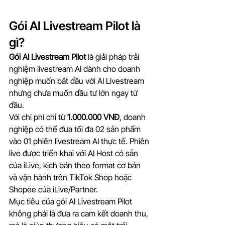
Gói AI Livestream Pilot là 
gì?
Gói AI Livestream Pilot
 là giải pháp trải 
nghiệm livestream AI dành cho doanh 
nghiệp muốn bắt đầu với AI Livestream 
nhưng chưa muốn đầu tư lớn ngay từ 
đầu.
Với chi phí chỉ từ 
1.000.000 VNĐ
, doanh 
nghiệp có thể đưa tối đa 02 sản phẩm 
vào 01 phiên livestream AI thực tế. Phiên 
live được triển khai với AI Host có sẵn 
của iLive, kịch bản theo format cơ bản 
và vận hành trên TikTok Shop hoặc 
Shopee của iLive/Partner.
Mục tiêu của gói AI Livestream Pilot 
không phải là đưa ra cam kết doanh thu, 