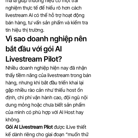
mà là giúp thương hiệu có một trải 
nghiệm thực tế để hiểu rõ hơn cách 
livestream AI có thể hỗ trợ hoạt động 
bán hàng, tư vấn sản phẩm và kiểm tra 
tín hiệu thị trường.
Vì sao doanh nghiệp nên 
bắt đầu với gói AI 
Livestream Pilot?
Nhiều doanh nghiệp hiện nay đã nhận 
thấy tiềm năng của livestream trong bán 
hàng, nhưng khi bắt đầu triển khai lại 
gặp nhiều rào cản như thiếu host ổn 
định, chi phí vận hành cao, đội ngũ nội 
dung mỏng hoặc chưa biết sản phẩm 
của mình có phù hợp với AI Host hay 
không.
Gói AI Livestream Pilot
 được iLive thiết 
kế dành riêng cho giai đoạn “muốn thử 