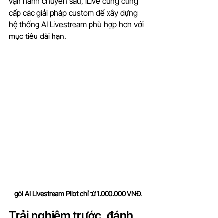
vận hành chuyên sâu, iLive cũng cung 
cấp các giải pháp custom để xây dựng 
hệ thống AI Livestream phù hợp hơn với 
mục tiêu dài hạn.
gói AI Livestream Pilot chỉ từ 1.000.000 VNĐ
.
Trải nghiệm trước, đánh 