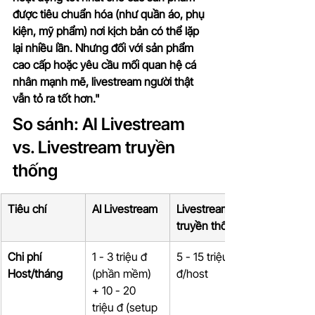
được tiêu chuẩn hóa (như quần áo, phụ 
kiện, mỹ phẩm) nơi kịch bản có thể lặp 
lại nhiều lần. Nhưng đối với sản phẩm 
cao cấp hoặc yêu cầu mối quan hệ cá 
nhân mạnh mẽ, livestream người thật 
vẫn tỏ ra tốt hơn."
So sánh: AI Livestream 
vs. Livestream truyền 
thống
Tiêu chí
AI Livestream
Livestream 
truyền thống
Chi phí 
1 - 3 triệu đ 
5 - 15 triệu 
Host/tháng
(phần mềm) 
đ/host
+ 10 - 20 
triệu đ (setup 