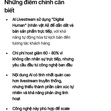
Những điểm chính cần 
biết
AI Livestream sử dụng "Digital 
Human" (nhân vật AI) để dẫn dắt và 
bán sản phẩm trực tiếp
, với khả 
năng tự động hóa từ kịch bản đến 
tương tác khách hàng
Chi phí host giảm 60 - 80% vì 
không cần nhân sự trực tiếp, nhưng 
yêu cầu đầu tư công nghệ ban đầu
Nội dung AI có tính nhất quán cao 
hơn livestream truyền thống, 
nhưng thiếu thành phần cảm xúc tự 
nhiên và khả năng phản ứng linh 
hoạt
Công nghệ này phù hợp để scale 