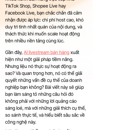
TikTok Shop, Shopee Live hay 
Facebook Live, bạn chắc chắn đã cảm 
nhận được áp lực: chi phí host cao, khó 
duy trì tính nhất quán của nội dung, và 
thách thức khi muốn scale hoạt động 
trên nhiều nền tảng cùng lúc.
Gần đây, 
AI livestream bán hàng
 xuất 
hiện như một giải pháp tiềm năng. 
Nhưng liệu nó thực sự hoạt động ra 
sao? Và quan trọng hơn, nó có thể giải 
quyết những vấn đề cụ thể của doanh 
nghiệp bạn không? Bài viết này sẽ giúp 
bạn làm sáng tỏ những câu hỏi đó 
không phải với những lời quảng cáo 
sáng loé, mà với những giải thích cụ thể, 
so sánh thực tế, và hiểu biết sâu sắc về 
công nghệ này.