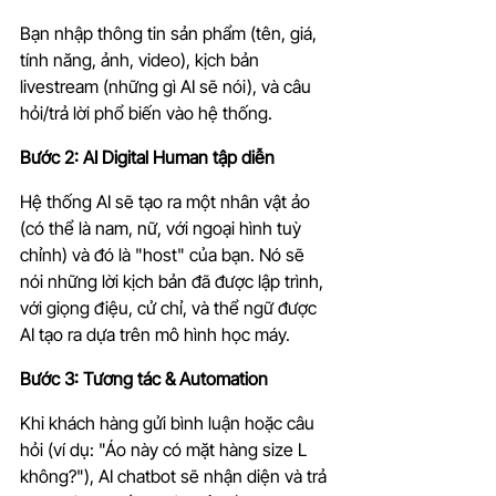
Bạn nhập thông tin sản phẩm (tên, giá, 
tính năng, ảnh, video), kịch bản 
livestream (những gì AI sẽ nói), và câu 
hỏi/trả lời phổ biến vào hệ thống.
Bước 2: AI Digital Human tập diễn 
Hệ thống AI sẽ tạo ra một nhân vật ảo 
(có thể là nam, nữ, với ngoại hình tuỳ 
chỉnh) và đó là "host" của bạn. Nó sẽ 
nói những lời kịch bản đã được lập trình, 
với giọng điệu, cử chỉ, và thể ngữ được 
AI tạo ra dựa trên mô hình học máy.
Bước 3: Tương tác & Automation
Khi khách hàng gửi bình luận hoặc câu 
hỏi (ví dụ: "Áo này có mặt hàng size L 
không?"), AI chatbot sẽ nhận diện và trả 