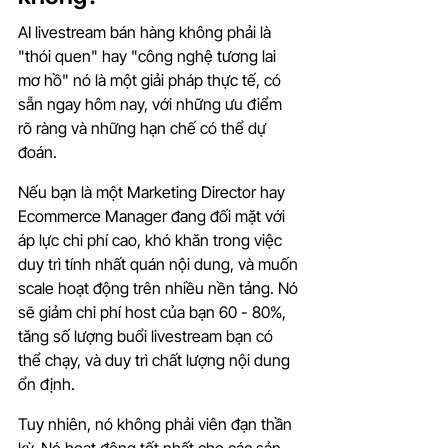
AI livestream bán hàng không phải là 
"thói quen" hay "công nghệ tương lai 
mơ hồ" nó là một giải pháp thực tế, có 
sẵn ngay hôm nay, với những ưu điểm 
rõ ràng và những hạn chế có thể dự 
đoán.
Nếu bạn là một Marketing Director hay 
Ecommerce Manager đang đối mặt với 
áp lực chi phí cao, khó khăn trong việc 
duy trì tính nhất quán nội dung, và muốn 
scale hoạt động trên nhiều nền tảng. Nó 
sẽ giảm chi phí host của bạn 60 - 80%, 
tăng số lượng buổi livestream bạn có 
thể chạy, và duy trì chất lượng nội dung 
ổn định.
Tuy nhiên, nó không phải viên đạn thần 