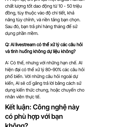
chất lượng tốt dao động từ 10 - 50 triệu 
đồng, tùy thuộc vào độ chi tiết, khả 
năng tùy chỉnh, và nền tảng bạn chọn. 
Sau đó, bạn trả phí hàng tháng để sử 
dụng phần mềm.
Q: AI livestream có thể xử lý các câu hỏi 
và tình huống không dự liệu không?
A: Có thể, nhưng với những hạn chế. AI 
hiện đại có thể xử lý 80–90% các câu hỏi 
phổ biến. Với những câu hỏi ngoài dự 
kiến, AI sẽ cố gắng trả lời bằng cách sử 
dụng kiến thức chung, hoặc chuyển cho 
nhân viên thực tế.
Kết luận: Công nghệ này 
có phù hợp với bạn 
không?