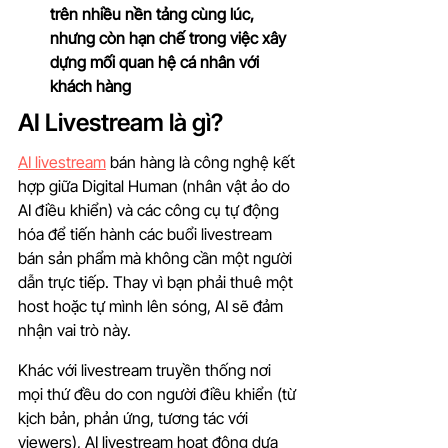
trên nhiều nền tảng cùng lúc, 
nhưng còn hạn chế trong việc xây 
dựng mối quan hệ cá nhân với 
khách hàng
AI Livestream là gì?
AI livestream
 bán hàng là công nghệ kết 
hợp giữa Digital Human (nhân vật ảo do 
AI điều khiển) và các công cụ tự động 
hóa để tiến hành các buổi livestream 
bán sản phẩm mà không cần một người 
dẫn trực tiếp. Thay vì bạn phải thuê một 
host hoặc tự mình lên sóng, AI sẽ đảm 
nhận vai trò này.
Khác với livestream truyền thống nơi 
mọi thứ đều do con người điều khiển (từ 
kịch bản, phản ứng, tương tác với 
viewers), AI livestream hoạt động dựa 