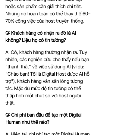
hoặc sản phẩm cần giải thích chi tiết. 
Nhưng nó hoàn toàn có thể thay thế 60–
70% công việc của host truyền thống.
Q: Khách hàng có nhận ra đó là AI 
không? Liệu họ có tin tưởng?
A: Có, khách hàng thường nhận ra. Tuy 
nhiên, các nghiên cứu cho thấy nếu bạn 
"thành thật" về việc sử dụng AI (ví dụ: 
"Chào bạn! Tôi là Digital Host được AI hỗ 
trợ"), khách hàng vẫn sẵn lòng tương 
tác. Mặc dù mức độ tin tưởng có thể 
thấp hơn một chút so với host người 
thật.
Q: Chi phí ban đầu để tạo một Digital 
Human như thế nào?
A: Hiện tại, chi phí tạo một Digital Human 