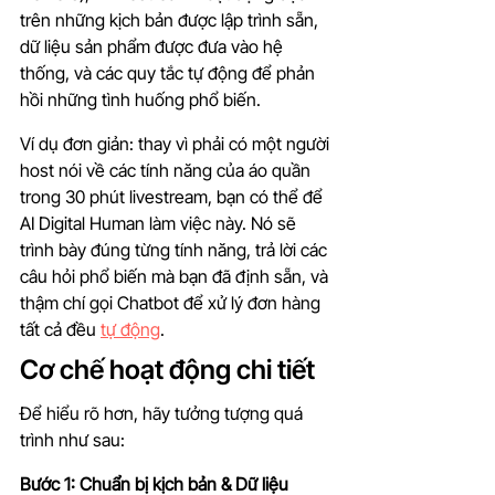
trên những kịch bản được lập trình sẵn, 
dữ liệu sản phẩm được đưa vào hệ 
thống, và các quy tắc tự động để phản 
hồi những tình huống phổ biến.
Ví dụ đơn giản: thay vì phải có một người 
host nói về các tính năng của áo quần 
trong 30 phút livestream, bạn có thể để 
AI Digital Human làm việc này. Nó sẽ 
trình bày đúng từng tính năng, trả lời các 
câu hỏi phổ biến mà bạn đã định sẵn, và 
thậm chí gọi Chatbot để xử lý đơn hàng 
tất cả đều 
tự động
.
Cơ chế hoạt động chi tiết
Để hiểu rõ hơn, hãy tưởng tượng quá 
trình như sau:
Bước 1: Chuẩn bị kịch bản & Dữ liệu