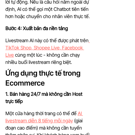
lời tự động. Nếu là câu hỏi nằm ngoài dự 
định, AI có thể gọi một Chatbot tiên tiến 
hơn hoặc chuyển cho nhân viên thực tế.
Bước 4: Xuất bản đa nền tảng
Livestream AI này có thể được phát trên
TikTok Shop, Shopee Live, Facebook 
Live
 cùng một lúc - không cần chạy 
nhiều buổi livestream riêng biệt.
Ứng dụng thực tế trong 
Ecommerce
1. Bán hàng 24/7 mà không cần Host 
trực tiếp
Một cửa hàng thời trang có thể để 
AI 
livestream diễn 8 tiếng mỗi ngày
 (giai 
đoạn cao điểm) mà không cần tuyển 