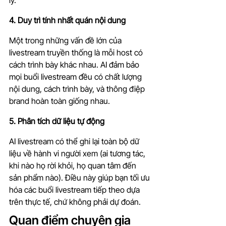
lý.
4. Duy trì tính nhất quán nội dung
Một trong những vấn đề lớn của 
livestream truyền thống là mỗi host có 
cách trình bày khác nhau. AI đảm bảo 
mọi buổi livestream đều có chất lượng 
nội dung, cách trình bày, và thông điệp 
brand hoàn toàn giống nhau.
5. Phân tích dữ liệu tự động
AI livestream có thể ghi lại toàn bộ dữ 
liệu về hành vi người xem (ai tương tác, 
khi nào họ rời khỏi, họ quan tâm đến 
sản phẩm nào). Điều này giúp bạn tối ưu 
hóa các buổi livestream tiếp theo dựa 
trên thực tế, chứ không phải dự đoán.
Quan điểm chuyên gia