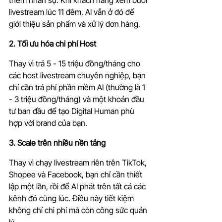
thêm nhân sự. Khi khách hàng xem buổi 
livestream lúc 11 đêm, AI vẫn ở đó để 
giới thiệu sản phẩm và xử lý đơn hàng.
2. Tối ưu hóa chi phí Host
Thay vì trả 5 - 15 triệu đồng/tháng cho 
các host livestream chuyên nghiệp, bạn 
chỉ cần trả phí phần mềm AI (thường là 1 
- 3 triệu đồng/tháng) và một khoản đầu 
tư ban đầu để tạo Digital Human phù 
hợp với brand của bạn.
3. Scale trên nhiều nền tảng
Thay vì chạy livestream riên trên TikTok, 
Shopee và Facebook, bạn chỉ cần thiết 
lập một lần, rồi để AI phát trên tất cả các 
kênh đó cùng lúc. Điều này tiết kiệm 
không chỉ chi phí mà còn công sức quản 