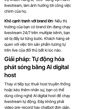
livestream, làm ảnh hưởng tới công việc 
chính của họ.
Khó cạnh tranh với brand lớn
: Nếu thị 
trường của bạn có brand lớn đang chạy 
livestream 24/7 trên multiple kênh, bạn 
sẽ bị đẩy lùi từng bước. Khách hàng sẽ 
quen với việc tìm sản phẩm tương tự 
trên live của đối thủ bất kì lúc nào.
Giải pháp: Tự động hóa 
phát sóng bằng AI digital 
host
Thay vì tiếp tục thuê host truyền thống 
hoặc kéo thêm nhân sự, bạn có thể 
dùng công nghệ AI digital host để chạy 
livestream tự động. Đây không phải 
video pre-record hay chatbot đơn giản. 