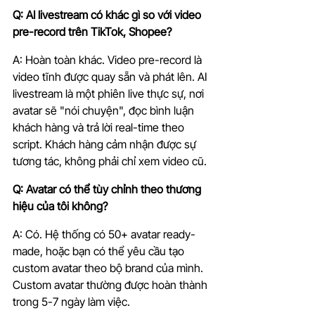
Q: AI livestream có khác gì so với video 
pre-record trên TikTok, Shopee?
A: Hoàn toàn khác. Video pre-record là 
video tĩnh được quay sẵn và phát lên. AI 
livestream là một phiên live thực sự, nơi 
avatar sẽ "nói chuyện", đọc bình luận 
khách hàng và trả lời real-time theo 
script. Khách hàng cảm nhận được sự 
tương tác, không phải chỉ xem video cũ.
Q: Avatar có thể tùy chỉnh theo thương 
hiệu của tôi không?
A: Có. Hệ thống có 50+ avatar ready-
made, hoặc bạn có thể yêu cầu tạo 
custom avatar theo bộ brand của mình. 
Custom avatar thường được hoàn thành 
trong 5-7 ngày làm việc.