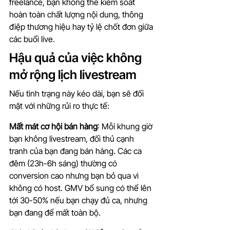
freelance, bạn không thể kiểm soát 
hoàn toàn chất lượng nội dung, thông 
điệp thương hiệu hay tỷ lệ chốt đơn giữa 
các buổi live.
Hậu quả của việc không 
mở rộng lịch livestream
Nếu tình trạng này kéo dài, bạn sẽ đối 
mặt với những rủi ro thực tế:
Mất mát cơ hội bán hàng
: Mỗi khung giờ 
bạn không livestream, đối thủ cạnh 
tranh của bạn đang bán hàng. Các ca 
đêm (23h-6h sáng) thường có 
conversion cao nhưng bạn bỏ qua vì 
không có host. GMV bổ sung có thể lên 
tới 30-50% nếu bạn chạy đủ ca, nhưng 
bạn đang để mất toàn bộ.