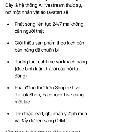
Đây là hệ thống AI livestream thực sự, 
nơi một nhân vật ảo (avatar) sẽ:
Phát sóng liên tục 24/7 mà không 
cần người thật
Giới thiệu sản phẩm theo kịch bản 
bán hàng đã chuẩn bị
Tương tác real-time với khách hàng 
(đọc bình luận, trả lời câu hỏi tự 
động)
Phát đồng thời trên Shopee Live, 
TikTok Shop, Facebook Live cùng 
một lúc
Thu thập lead, ghi nhận ý định mua 
và đẩy dữ liệu sang CRM