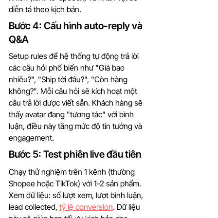
diễn tả theo kịch bản.
Bước 4: Cấu hình auto-reply và 
Q&A
Setup rules để hệ thống tự động trả lời 
các câu hỏi phổ biến như "Giá bao 
nhiêu?", "Ship tới đâu?", "Còn hàng 
không?". Mỗi câu hỏi sẽ kích hoạt một 
câu trả lời được viết sẵn. Khách hàng sẽ 
thấy avatar đang "tương tác" với bình 
luận, điều này tăng mức độ tin tưởng và 
engagement.
Bước 5: Test phiên live đầu tiên
Chạy thử nghiệm trên 1 kênh (thường 
Shopee hoặc TikTok) với 1-2 sản phẩm. 
Xem dữ liệu: số lượt xem, lượt bình luận, 
lead collected, 
tỷ lệ conversion
. Dữ liệu 