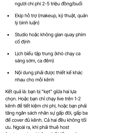
người chi phí 2-5 triệu đồng/buổi
Ekip hỗ trợ (makeup, kỹ thuật, quản 
lý bình luận)
Studio hoặc không gian quay phim 
cố định
Lịch biểu tập trung (khó chạy ca 
sáng sớm, ca đêm)
Nội dung phải được thiết kế khác 
nhau cho mỗi kênh
Kết quả là: bạn bị "kẹt" giữa hai lựa 
chọn. Hoặc bạn chỉ chạy live trên 1-2 
kênh để tiết kiệm chi phí, hoặc bạn phải 
tăng ngân sách nhân sự gấp đôi, gấp ba 
để cover đủ kênh. Cả hai đều không tối 
ưu. Ngoài ra, khi phải thuê host 