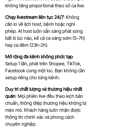
không tăng proportional theo số ca live.
Chạy livestream liên tục 24/7
: Không 
cần lo về lịch host, bệnh hoặc nghỉ 
phép. AI host luôn sẵn sàng phát sóng 
bất kì lúc nào, kể cả ca sáng sớm (5-7h) 
hay ca đêm (23h-2h).
Mở rộng đa kênh không phức tạp
: 
Setup 1 lần, phát trên Shopee, TikTok, 
Facebook cùng một lúc. Bạn không cần 
setup riêng cho từng kênh.
Duy trì chất lượng và thương hiệu nhất 
quán
: Mọi phiên live đều theo kịch bản 
chuẩn, thông điệp thương hiệu không bị 
méo mó. Khách hàng luôn nhận được 
thông tin chính xác và phong cách 
chuyên nghiệp.