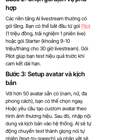
hợp
Các nền tảng AI livestream thường có 
gói tầng. Bạn có thể bắt đầu từ gói 
Pilot
(1 triệu đồng, trải nghiệm 1 phiên live) 
hoặc gói Starter (khoảng 9-10 
triệu/tháng cho 30 giờ livestream). Gói 
Pilot giúp bạn test hiệu quả trước khi 
cam kết dài hạn.
Bước 3: Setup avatar và kịch 
bản
Với hơn 50 avatar sẵn có (nam, nữ, đa 
phong cách), bạn có thể chọn ngay. 
Hoặc yêu cầu tạo custom avatar theo 
hình ảnh thương hiệu. Sau đó, nhập nội 
dung và kịch bản vào hệ thống. AI sẽ tự 
động chuyển text thành giọng nói tự 
nhiên (text-to-speech) và nhân vật sẽ 