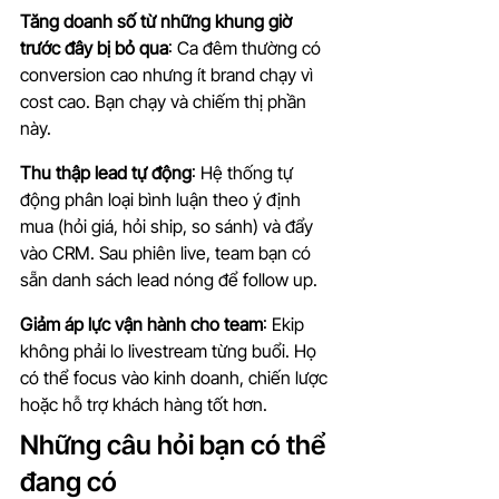
Tăng doanh số từ những khung giờ 
trước đây bị bỏ qua
: Ca đêm thường có 
conversion cao nhưng ít brand chạy vì 
cost cao. Bạn chạy và chiếm thị phần 
này.
Thu thập lead tự động
: Hệ thống tự 
động phân loại bình luận theo ý định 
mua (hỏi giá, hỏi ship, so sánh) và đẩy 
vào CRM. Sau phiên live, team bạn có 
sẵn danh sách lead nóng để follow up.
Giảm áp lực vận hành cho team
: Ekip 
không phải lo livestream từng buổi. Họ 
có thể focus vào kinh doanh, chiến lược 
hoặc hỗ trợ khách hàng tốt hơn.
Những câu hỏi bạn có thể 
đang có