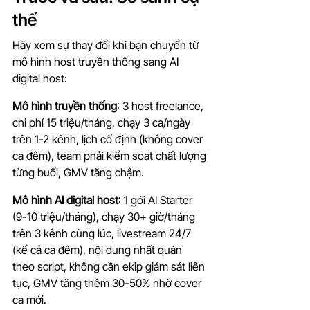
thể
Hãy xem sự thay đổi khi bạn chuyển từ 
mô hình host truyền thống sang AI 
digital host:
Mô hình truyền thống
: 3 host freelance, 
chi phí 15 triệu/tháng, chạy 3 ca/ngày 
trên 1-2 kênh, lịch cố định (không cover 
ca đêm), team phải kiểm soát chất lượng 
từng buổi, GMV tăng chậm.
Mô hình AI digital host
: 1 gói AI Starter 
(9-10 triệu/tháng), chạy 30+ giờ/tháng 
trên 3 kênh cùng lúc, livestream 24/7 
(kể cả ca đêm), nội dung nhất quán 
theo script, không cần ekip giám sát liên 
tục, GMV tăng thêm 30-50% nhờ cover 
ca mới.