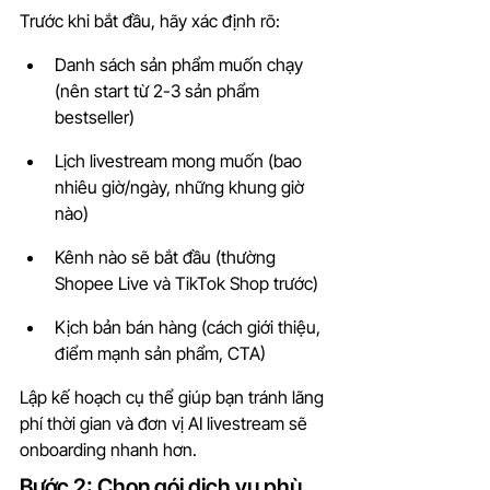
Trước khi bắt đầu, hãy xác định rõ:
Danh sách sản phẩm muốn chạy 
(nên start từ 2-3 sản phẩm 
bestseller)
Lịch livestream mong muốn (bao 
nhiêu giờ/ngày, những khung giờ 
nào)
Kênh nào sẽ bắt đầu (thường 
Shopee Live và TikTok Shop trước)
Kịch bản bán hàng (cách giới thiệu, 
điểm mạnh sản phẩm, CTA)
Lập kế hoạch cụ thể giúp bạn tránh lãng 
phí thời gian và đơn vị AI livestream sẽ 
onboarding nhanh hơn.
Bước 2: Chọn gói dịch vụ phù 