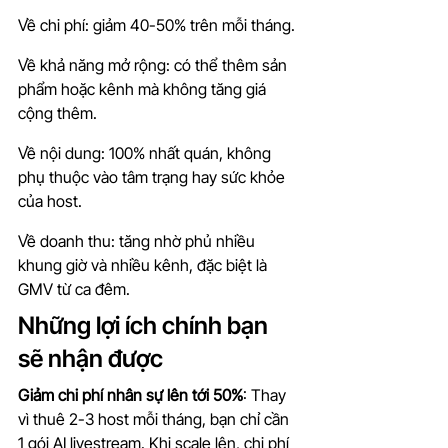
Về chi phí: giảm 40-50% trên mỗi tháng.
Về khả năng mở rộng: có thể thêm sản 
phẩm hoặc kênh mà không tăng giá 
cộng thêm.
Về nội dung: 100% nhất quán, không 
phụ thuộc vào tâm trạng hay sức khỏe 
của host.
Về doanh thu: tăng nhờ phủ nhiều 
khung giờ và nhiều kênh, đặc biệt là 
GMV từ ca đêm.
Những lợi ích chính bạn 
sẽ nhận được
Giảm chi phí nhân sự lên tới 50%
: Thay 
vì thuê 2-3 host mỗi tháng, bạn chỉ cần 
1 gói AI livestream. Khi scale lên, chi phí 