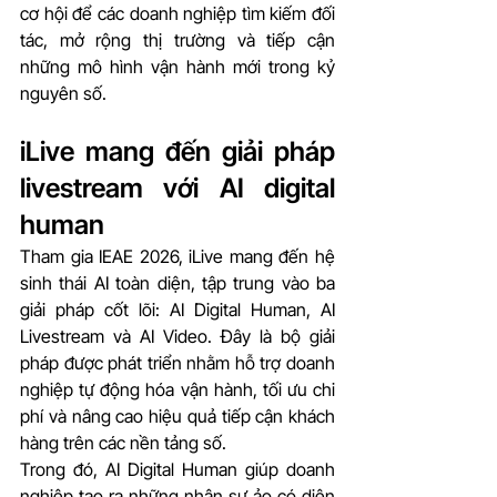
cơ hội để các doanh nghiệp tìm kiếm đối 
tác, mở rộng thị trường và tiếp cận 
những mô hình vận hành mới trong kỷ 
nguyên số.
iLive mang đến giải pháp 
livestream với AI digital 
human
Tham gia IEAE 2026, iLive mang đến hệ 
sinh thái AI toàn diện, tập trung vào ba 
giải pháp cốt lõi: AI Digital Human, AI 
Livestream và AI Video. Đây là bộ giải 
pháp được phát triển nhằm hỗ trợ doanh 
nghiệp tự động hóa vận hành, tối ưu chi 
phí và nâng cao hiệu quả tiếp cận khách 
hàng trên các nền tảng số.
Trong đó, AI Digital Human giúp doanh 
nghiệp tạo ra những nhân sự ảo có diện 