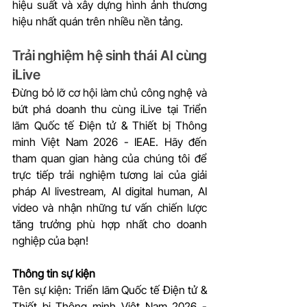
hiệu suất và xây dựng hình ảnh thương 
hiệu nhất quán trên nhiều nền tảng.
Trải nghiệm hệ sinh thái AI cùng 
iLive 
Đừng bỏ lỡ cơ hội làm chủ công nghệ và 
bứt phá doanh thu cùng iLive tại Triển 
lãm Quốc tế Điện tử & Thiết bị Thông 
minh Việt Nam 2026 - IEAE. Hãy đến 
tham quan gian hàng của chúng tôi để 
trực tiếp trải nghiệm tương lai của giải 
pháp AI livestream, AI digital human, AI 
video và nhận những tư vấn chiến lược 
tăng trưởng phù hợp nhất cho doanh 
nghiệp của bạn!
Thông tin sự kiện
Tên sự kiện: Triển lãm Quốc tế Điện tử & 
Thiết bị Thông minh Việt Nam 2026 - 