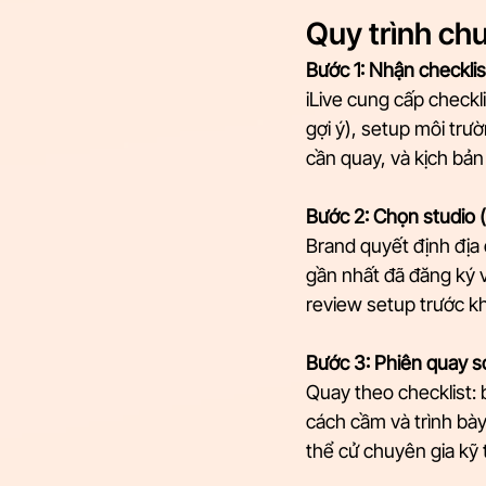
Quy trình ch
Bước 1: Nhận checklis
iLive cung cấp checkli
gợi ý), setup môi trư
cần quay, và kịch bản 
Bước 2: Chọn studio (
Brand quyết định địa 
gần nhất đã đăng ký v
review setup trước kh
Bước 3: Phiên quay s
Quay theo checklist: 
cách cầm và trình bày
thể cử chuyên gia kỹ 