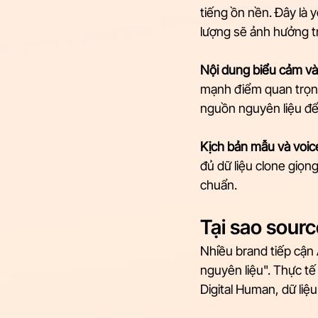
tiếng ồn nền. Đây là 
lượng sẽ ảnh hưởng tr
Nội dung biểu cảm v
mạnh điểm quan trọng
nguồn nguyên liệu để 
Kịch bản mẫu và voic
đủ dữ liệu clone giọng
chuẩn.
Tại sao sourc
Nhiều brand tiếp cận A
nguyên liệu". Thực tế 
Digital Human, dữ liệu