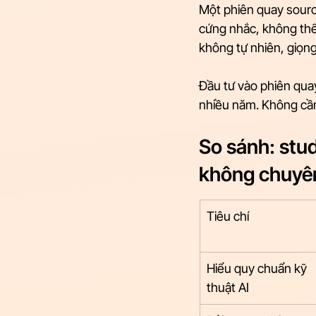
Một phiên quay sourc
cứng nhắc, không thể 
không tự nhiên, giọn
Đầu tư vào phiên quay
nhiều năm. Không cần 
So sánh: stud
không chuyên
Tiêu chí
Hiểu quy chuẩn kỹ 
thuật AI