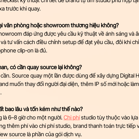
hecklist kỹ thuật chi tiết để brand tự tìm studio phù hợp tạ
xa trước khi quay.
tại văn phòng hoặc showroom thương hiệu không?
owroom đáp ứng được yêu cầu kỹ thuật về ánh sáng và âm
và tư vấn cách điều chỉnh setup để đạt yêu cầu, đôi khi ch
ophone clip-on là đủ.
man, có cần quay source lại không?
ần. Source quay một lần được dùng để xây dựng Digital Hu
brand muốn thay đổi người đại diện, thêm IP số mới hoặc làm
.
t bao lâu và tốn kém như thế nào?
 là 6–8 giờ cho một người. 
Chi phí
 studio tùy thuộc vào lựa
g thêm phí vào chi phí studio, brand thanh toán trực tiếp vớ
iew source là phần của gói dịch vụ.