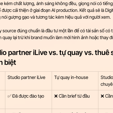
e kém chất lượng, ánh sáng không đều, giọng nói có tiếng
được cải thiện ở giai đoạn AI production. Kết quả sẽ là Dig
g nói gượng gạo và tương tác kém hiệu quả với người xem.
 source đúng chuẩn là đầu tư một lần để có tài sản số có 
quay lại trừ khi brand muốn làm mới hình ảnh hoặc thay đổi
io partner iLive vs. tự quay vs. thuê 
 biệt
Studio partner iLive
Tự quay in-house
Studi
chuyên
✅ Đã được đào tạo
❌ Cần brief từ đầu
❌ Cần 