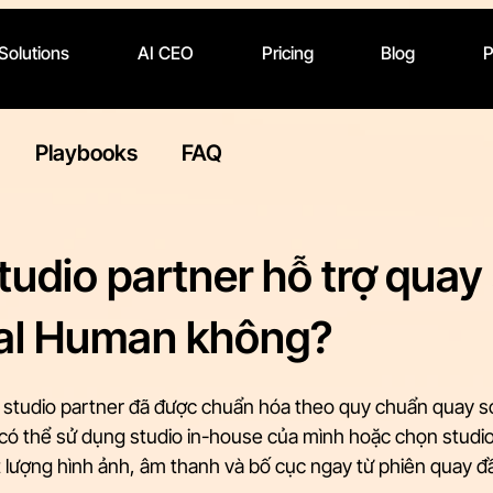
 Solutions
AI CEO
Pricing
Blog
P
Playbooks
FAQ
studio partner hỗ trợ quay
tal Human không?
ới studio partner đã được chuẩn hóa theo quy chuẩn quay s
 có thể sử dụng studio in-house của mình hoặc chọn studio
 lượng hình ảnh, âm thanh và bố cục ngay từ phiên quay đầu