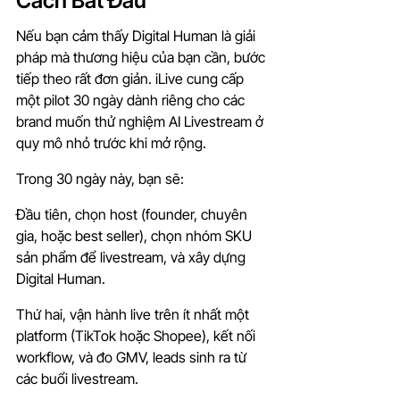
Cách Bắt Đầu
Nếu bạn cảm thấy Digital Human là giải 
pháp mà thương hiệu của bạn cần, bước 
tiếp theo rất đơn giản. iLive cung cấp 
một pilot 30 ngày dành riêng cho các 
brand muốn thử nghiệm AI Livestream ở 
quy mô nhỏ trước khi mở rộng.
Trong 30 ngày này, bạn sẽ:
Đầu tiên, chọn host (founder, chuyên 
gia, hoặc best seller), chọn nhóm SKU 
sản phẩm để livestream, và xây dựng 
Digital Human.
Thứ hai, vận hành live trên ít nhất một 
platform (TikTok hoặc Shopee), kết nối 
workflow, và đo GMV, leads sinh ra từ 
các buổi livestream.