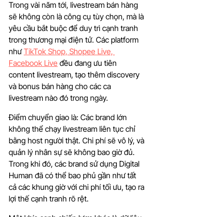
Trong vài năm tới, livestream bán hàng 
sẽ không còn là công cụ tùy chọn, mà là 
yêu cầu bắt buộc để duy trì cạnh tranh 
trong thương mại điện tử. Các platform 
như 
TikTok Shop, Shopee Live, 
Facebook Live
 đều đang ưu tiên 
content livestream, tạo thêm discovery 
và bonus bán hàng cho các ca 
livestream nào đó trong ngày.
Điểm chuyển giao là: Các brand lớn 
không thể chạy livestream liên tục chỉ 
bằng host người thật. Chi phí sẽ vô lý, và 
quản lý nhân sự sẽ không bao giờ đủ. 
Trong khi đó, các brand sử dụng Digital 
Human đã có thể bao phủ gần như tất 
cả các khung giờ với chi phí tối ưu, tạo ra 
lợi thế cạnh tranh rõ rệt.