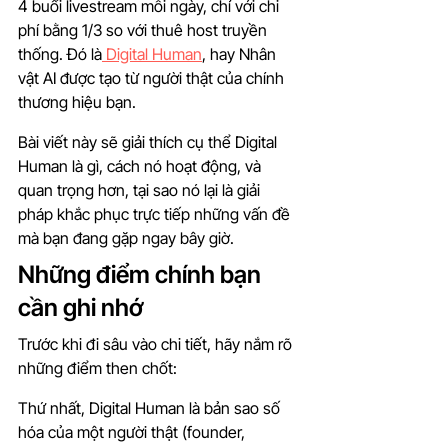
4 buổi livestream mỗi ngày, chỉ với chi 
phí bằng 1/3 so với thuê host truyền 
thống. Đó là
 Digital Human
, hay Nhân 
vật AI được tạo từ người thật của chính 
thương hiệu bạn.
Bài viết này sẽ giải thích cụ thể Digital 
Human là gì, cách nó hoạt động, và 
quan trọng hơn, tại sao nó lại là giải 
pháp khắc phục trực tiếp những vấn đề 
mà bạn đang gặp ngay bây giờ.
Những điểm chính bạn 
cần ghi nhớ
Trước khi đi sâu vào chi tiết, hãy nắm rõ 
những điểm then chốt:
Thứ nhất, Digital Human là bản sao số 
hóa của một người thật (founder, 