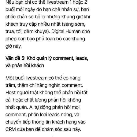
Nếu bạn chỉ có thể livestream 1 hoặc 2 
buổi mỗi ngày do hạn chế nhân sự, bạn 
chắc chắn sẽ bỏ lỡ những khung giờ khi 
khách truy cập nhiều nhất (sáng sớm, 
trưa, tối, đêm khuya). Digital Human cho 
phép bạn bao phủ toàn bộ các khung 
giờ này.
Vấn đề 5: Khó quản lý comment, leads, 
và phản hồi khách
Một buổi livestream có thể có hàng 
trăm, thậm chí hàng nghìn comment. 
Host người thật không thể phản hồi tất 
cả, hoặc chất lượng phản hồi không 
nhất quán. AI tự động phản hồi mọi 
comment, phân loại leads nóng, và 
chuyển tiếp thông tin khách hàng vào 
CRM của bạn để chăm sóc sau này.