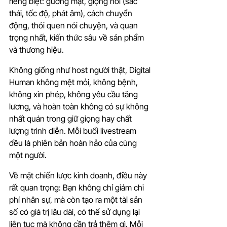
riêng biệt: gương mặt, giọng nói (sắc 
thái, tốc độ, phát âm), cách chuyển 
động, thói quen nói chuyện, và quan 
trọng nhất, kiến thức sâu về sản phẩm 
và thương hiệu.
Không giống như host người thật, Digital 
Human không mệt mỏi, không bệnh, 
không xin phép, không yêu cầu tăng 
lương, và hoàn toàn không có sự không 
nhất quán trong giữ giọng hay chất 
lượng trình diễn. Mỗi buổi livestream 
đều là phiên bản hoàn hảo của cùng 
một người.
Về mặt chiến lược kinh doanh, điều này 
rất quan trọng: Bạn không chỉ giảm chi 
phí nhân sự, mà còn tạo ra một tài sản 
số có giá trị lâu dài, có thể sử dụng lại 
liên tục mà không cần trả thêm gì. Mỗi 