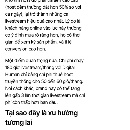
khó tìm host do phải trả tiền cao cấp 
(host đêm thường đắt hơn 50% so với 
ca ngày), lại trở thành những ca 
livestream hiệu quả cao nhất. Lý do là 
khách hàng online vào lúc này thường 
có ý định mua rõ ràng hơn, họ có thời 
gian để xem kỹ sản phẩm, và tỉ lệ 
conversion cao hơn.
Một điểm quan trọng nữa: Chi phí chạy 
180 giờ livestream/tháng với Digital 
Human chỉ bằng chi phí thuê host 
truyền thống cho 50 đến 60 giờ/tháng. 
Nói cách khác, brand này có thể tăng 
lên gấp 3 lần thời gian livestream mà chi 
phí còn thấp hơn ban đầu.
Tại sao đây là xu hướng 
tương lai