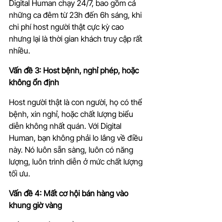
Digital Human chạy 24/7, bao gồm cả 
những ca đêm từ 23h đến 6h sáng, khi 
chi phí host người thật cực kỳ cao 
nhưng lại là thời gian khách truy cập rất 
nhiều.
Vấn đề 3: Host bệnh, nghỉ phép, hoặc 
không ổn định
Host người thật là con người, họ có thể 
bệnh, xin nghỉ, hoặc chất lượng biểu 
diễn không nhất quán. Với Digital 
Human, bạn không phải lo lắng về điều 
này. Nó luôn sẵn sàng, luôn có năng 
lượng, luôn trình diễn ở mức chất lượng 
tối ưu.
Vấn đề 4: Mất cơ hội bán hàng vào 
khung giờ vàng