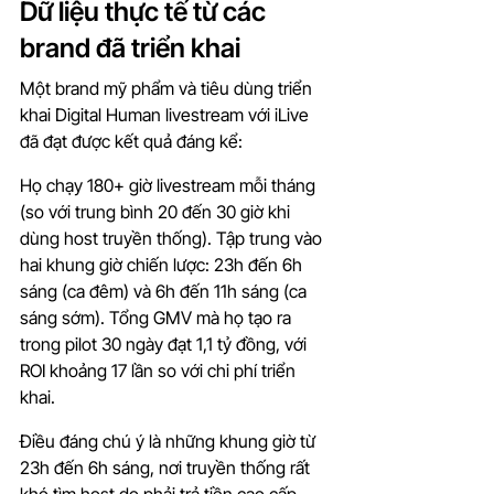
Dữ liệu thực tế từ các 
brand đã triển khai
Một brand mỹ phẩm và tiêu dùng triển 
khai Digital Human livestream với iLive 
đã đạt được kết quả đáng kể:
Họ chạy 180+ giờ livestream mỗi tháng 
(so với trung bình 20 đến 30 giờ khi 
dùng host truyền thống). Tập trung vào 
hai khung giờ chiến lược: 23h đến 6h 
sáng (ca đêm) và 6h đến 11h sáng (ca 
sáng sớm). Tổng GMV mà họ tạo ra 
trong pilot 30 ngày đạt 1,1 tỷ đồng, với 
ROI khoảng 17 lần so với chi phí triển 
khai.
Điều đáng chú ý là những khung giờ từ 
23h đến 6h sáng, nơi truyền thống rất 