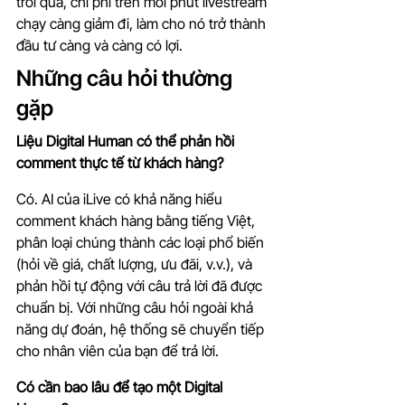
trôi qua, chi phí trên mỗi phút livestream 
chạy càng giảm đi, làm cho nó trở thành 
đầu tư càng và càng có lợi.
Những câu hỏi thường 
gặp
Liệu Digital Human có thể phản hồi 
comment thực tế từ khách hàng?
Có. AI của iLive có khả năng hiểu 
comment khách hàng bằng tiếng Việt, 
phân loại chúng thành các loại phổ biến 
(hỏi về giá, chất lượng, ưu đãi, v.v.), và 
phản hồi tự động với câu trả lời đã được 
chuẩn bị. Với những câu hỏi ngoài khả 
năng dự đoán, hệ thống sẽ chuyển tiếp 
cho nhân viên của bạn để trả lời.
Có cần bao lâu để tạo một Digital 