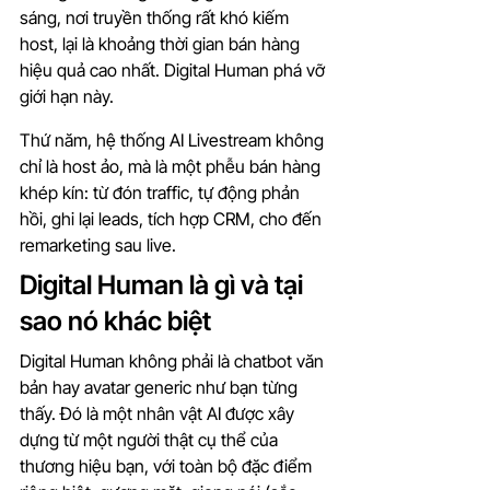
sáng, nơi truyền thống rất khó kiếm 
host, lại là khoảng thời gian bán hàng 
hiệu quả cao nhất. Digital Human phá vỡ 
giới hạn này.
Thứ năm, hệ thống AI Livestream không 
chỉ là host ảo, mà là một phễu bán hàng 
khép kín: từ đón traffic, tự động phản 
hồi, ghi lại leads, tích hợp CRM, cho đến 
remarketing sau live.
Digital Human là gì và tại 
sao nó khác biệt
Digital Human không phải là chatbot văn 
bản hay avatar generic như bạn từng 
thấy. Đó là một nhân vật AI được xây 
dựng từ một người thật cụ thể của 
thương hiệu bạn, với toàn bộ đặc điểm 