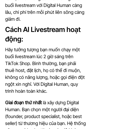
buổi livestream với Digital Human càng 
lâu, chi phí trên mỗi phút liên sông càng 
giảm đi.
Cách AI Livestream hoạt 
động:
Hãy tưởng tượng bạn muốn chạy một 
buổi livestream lúc 2 giờ sáng trên 
TikTok Shop. Bình thường, bạn phải 
thuê host, đặt lịch, họ có thể đi muộn, 
không có năng lượng, hoặc gọi điện đột 
ngột xin nghỉ. Với Digital Human, quy 
trình hoàn toàn khác.
Giai đoạn thứ nhất
 là xây dựng Digital 
Human. Bạn chọn một người đại diện 
(founder, product specialist, hoặc best 
seller) từ thương hiệu của bạn. Hệ thống 