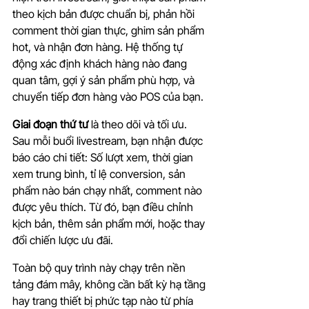
theo kịch bản được chuẩn bị, phản hồi 
comment thời gian thực, ghim sản phẩm 
hot, và nhận đơn hàng. Hệ thống tự 
động xác định khách hàng nào đang 
quan tâm, gợi ý sản phẩm phù hợp, và 
chuyển tiếp đơn hàng vào POS của bạn.
Giai đoạn thứ tư 
là theo dõi và tối ưu. 
Sau mỗi buổi livestream, bạn nhận được 
báo cáo chi tiết: Số lượt xem, thời gian 
xem trung bình, tỉ lệ conversion, sản 
phẩm nào bán chạy nhất, comment nào 
được yêu thích. Từ đó, bạn điều chỉnh 
kịch bản, thêm sản phẩm mới, hoặc thay 
đổi chiến lược ưu đãi.
Toàn bộ quy trình này chạy trên nền 
tảng đám mây, không cần bất kỳ hạ tầng 
hay trang thiết bị phức tạp nào từ phía 