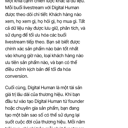
Một khía cạnh chiến lược khác là dữ liệu. 
Mỗi buổi livestream với Digital Human 
được theo dõi chi tiết: Khách hàng nào 
xem, họ xem gì, họ hỏi gì, họ mua gì. Tất 
cả dữ liệu này được lưu giữ, phân tích, và 
sử dụng để tối ưu hóa các buổi 
livestream tiếp theo. Bạn sẽ biết được 
chính xác sản phẩm nào bán tốt nhất 
vào khung giờ nào, loại khách hàng nào 
ưu tiên sản phẩm nào, và bạn có thể 
điều chỉnh kịch bản để tối đa hóa 
conversion.
Cuối cùng, Digital Human là một tài sản 
giá trị lâu dài của thương hiệu. Khi bạn 
đầu tư vào tạo Digital Human từ founder 
hoặc chuyên gia sản phẩm, bạn đang 
tạo một bản sao số có thể sử dụng lại 
suốt cuộc đời của thương hiệu. Mỗi năm 