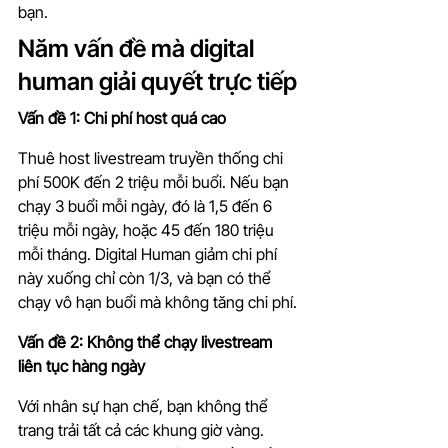
bạn.
Năm vấn đề mà digital 
human giải quyết trực tiếp
Vấn đề 1: Chi phí host quá cao
Thuê host livestream truyền thống chi 
phí 500K đến 2 triệu mỗi buổi. Nếu bạn 
chạy 3 buổi mỗi ngày, đó là 1,5 đến 6 
triệu mỗi ngày, hoặc 45 đến 180 triệu 
mỗi tháng. Digital Human giảm chi phí 
này xuống chỉ còn 1/3, và bạn có thể 
chạy vô hạn buổi mà không tăng chi phí.
Vấn đề 2: Không thể chạy livestream 
liên tục hàng ngày
Với nhân sự hạn chế, bạn không thể 
trang trải tất cả các khung giờ vàng. 