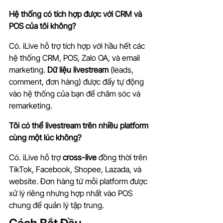
Hệ thống có tích hợp được với CRM và 
POS của tôi không?
Có. iLive hỗ trợ tích hợp với hầu hết các 
hệ thống CRM, POS, Zalo OA, và email 
marketing. 
Dữ liệu livestream
 (leads, 
comment, đơn hàng) được đẩy tự động 
vào hệ thống của bạn để chăm sóc và 
remarketing.
Tôi có thể livestream trên nhiều platform 
cùng một lúc không?
Có. iLive hỗ trợ 
cross-live
 đồng thời trên 
TikTok, Facebook, Shopee, Lazada, và 
website. Đơn hàng từ mỗi platform được 
xử lý riêng nhưng hợp nhất vào POS 
chung để quản lý tập trung.