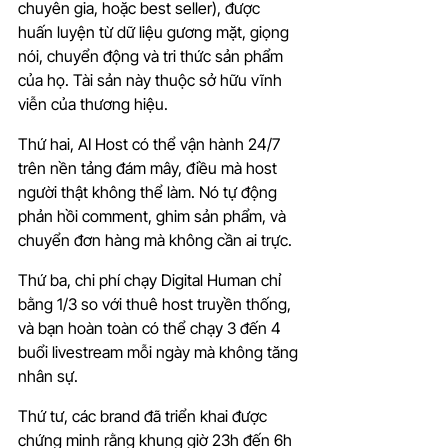
chuyên gia, hoặc best seller), được 
huấn luyện từ dữ liệu gương mặt, giọng 
nói, chuyển động và tri thức sản phẩm 
của họ. Tài sản này thuộc sở hữu vĩnh 
viễn của thương hiệu.
Thứ hai, AI Host có thể vận hành 24/7 
trên nền tảng đám mây, điều mà host 
người thật không thể làm. Nó tự động 
phản hồi comment, ghim sản phẩm, và 
chuyển đơn hàng mà không cần ai trực.
Thứ ba, chi phí chạy Digital Human chỉ 
bằng 1/3 so với thuê host truyền thống, 
và bạn hoàn toàn có thể chạy 3 đến 4 
buổi livestream mỗi ngày mà không tăng 
nhân sự.
Thứ tư, các brand đã triển khai được 
chứng minh rằng khung giờ 23h đến 6h 