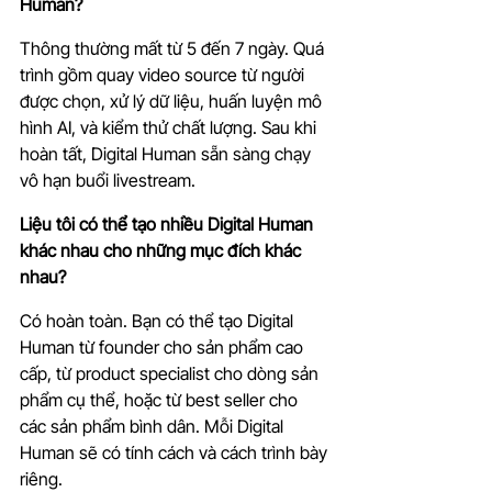
Human?
Thông thường mất từ 5 đến 7 ngày. Quá 
trình gồm quay video source từ người 
được chọn, xử lý dữ liệu, huấn luyện mô 
hình AI, và kiểm thử chất lượng. Sau khi 
hoàn tất, Digital Human sẵn sàng chạy 
vô hạn buổi livestream.
Liệu tôi có thể tạo nhiều Digital Human 
khác nhau cho những mục đích khác 
nhau?
Có hoàn toàn. Bạn có thể tạo Digital 
Human từ founder cho sản phẩm cao 
cấp, từ product specialist cho dòng sản 
phẩm cụ thể, hoặc từ best seller cho 
các sản phẩm bình dân. Mỗi Digital 
Human sẽ có tính cách và cách trình bày 
riêng.