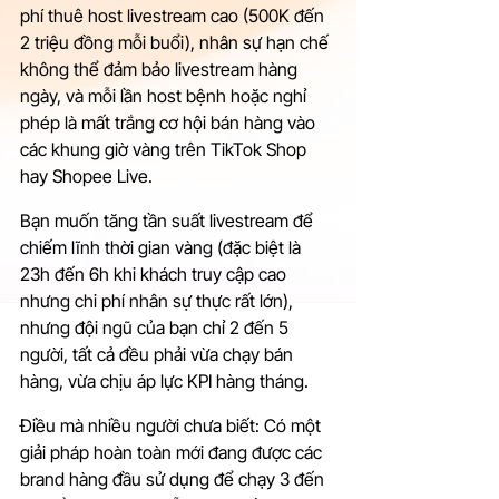
phí thuê host livestream cao (500K đến 
2 triệu đồng mỗi buổi), nhân sự hạn chế 
không thể đảm bảo livestream hàng 
ngày, và mỗi lần host bệnh hoặc nghỉ 
phép là mất trắng cơ hội bán hàng vào 
các khung giờ vàng trên TikTok Shop 
hay Shopee Live.
Bạn muốn tăng tần suất livestream để 
chiếm lĩnh thời gian vàng (đặc biệt là 
23h đến 6h khi khách truy cập cao 
nhưng chi phí nhân sự thực rất lớn), 
nhưng đội ngũ của bạn chỉ 2 đến 5 
người, tất cả đều phải vừa chạy bán 
hàng, vừa chịu áp lực KPI hàng tháng.
Điều mà nhiều người chưa biết: Có một 
giải pháp hoàn toàn mới đang được các 
brand hàng đầu sử dụng để chạy 3 đến 