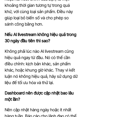
khoảng thời gian tương tự trong quá 
khứ, với cùng loại sản phẩm. Điều này 
giúp loại bỏ biến số và cho phép so 
sánh công bằng hơn.
Nếu AI livestream không hiệu quả trong 
30 ngày đầu tiên thì sao?
Không phải lúc nào AI livestream cũng 
hiệu quả ngay từ đầu. Nó có thể cần 
điều chỉnh: kịch bản khác, sản phẩm 
khác, hoặc khung giờ khác. Thay vì kết 
luận nó không hiệu quả, hãy sử dụng dữ 
liệu để tối ưu hóa và thử lại.
Dashboard nên được cập nhật bao lâu 
một lần?
Nên cập nhật hàng ngày hoặc ít nhất 
hàng tuần. Báo cáo cho lãnh đạo có thể 