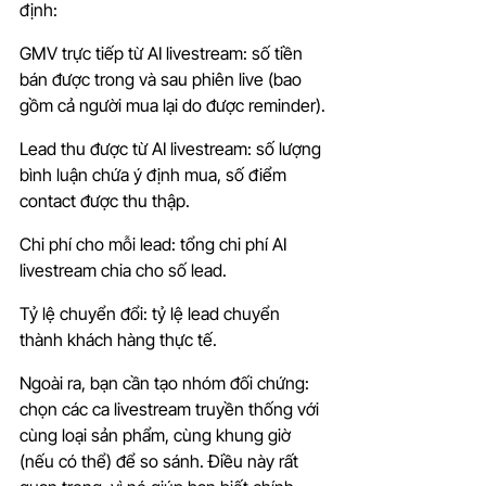
định:
GMV trực tiếp từ AI livestream: số tiền 
bán được trong và sau phiên live (bao 
gồm cả người mua lại do được reminder).
Lead thu được từ AI livestream: số lượng 
bình luận chứa ý định mua, số điểm 
contact được thu thập.
Chi phí cho mỗi lead: tổng chi phí AI 
livestream chia cho số lead.
Tỷ lệ chuyển đổi: tỷ lệ lead chuyển 
thành khách hàng thực tế.
Ngoài ra, bạn cần tạo nhóm đối chứng: 
chọn các ca livestream truyền thống với 
cùng loại sản phẩm, cùng khung giờ 
(nếu có thể) để so sánh. Điều này rất 