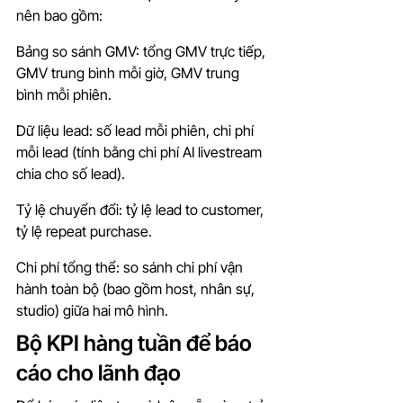
nên bao gồm:
Bảng so sánh GMV: tổng GMV trực tiếp, 
GMV trung bình mỗi giờ, GMV trung 
bình mỗi phiên.
Dữ liệu lead: số lead mỗi phiên, chi phí 
mỗi lead (tính bằng chi phí AI livestream 
chia cho số lead).
Tỷ lệ chuyển đổi: tỷ lệ lead to customer, 
tỷ lệ repeat purchase.
Chi phí tổng thể: so sánh chi phí vận 
hành toàn bộ (bao gồm host, nhân sự, 
studio) giữa hai mô hình.
Bộ KPI hàng tuần để báo 
cáo cho lãnh đạo