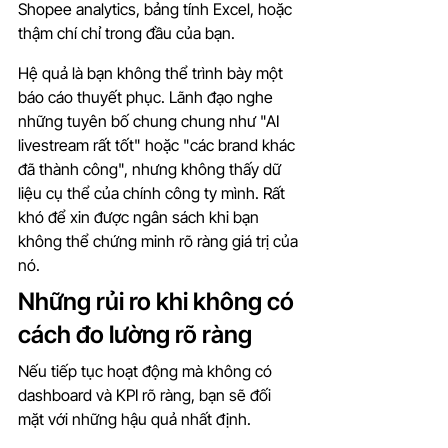
Shopee analytics, bảng tính Excel, hoặc 
thậm chí chỉ trong đầu của bạn.
Hệ quả là bạn không thể trình bày một 
báo cáo thuyết phục. Lãnh đạo nghe 
những tuyên bố chung chung như "AI 
livestream rất tốt" hoặc "các brand khác 
đã thành công", nhưng không thấy dữ 
liệu cụ thể của chính công ty mình. Rất 
khó để xin được ngân sách khi bạn 
không thể chứng minh rõ ràng giá trị của 
nó.
Những rủi ro khi không có 
cách đo lường rõ ràng
Nếu tiếp tục hoạt động mà không có 
dashboard và KPI rõ ràng, bạn sẽ đối 
mặt với những hậu quả nhất định.