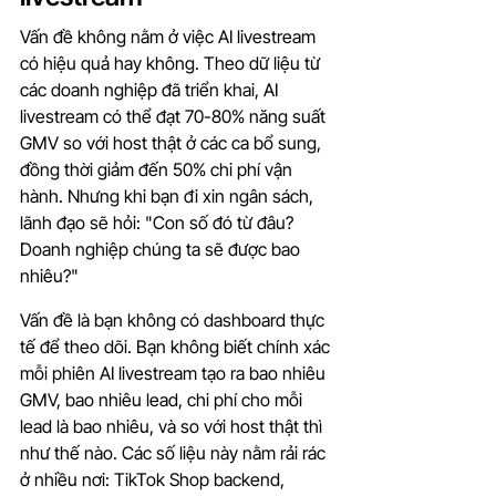
Vấn đề không nằm ở việc AI livestream 
có hiệu quả hay không. Theo dữ liệu từ 
các doanh nghiệp đã triển khai, AI 
livestream có thể đạt 70-80% năng suất 
GMV so với host thật ở các ca bổ sung, 
đồng thời giảm đến 50% chi phí vận 
hành. Nhưng khi bạn đi xin ngân sách, 
lãnh đạo sẽ hỏi: "Con số đó từ đâu? 
Doanh nghiệp chúng ta sẽ được bao 
nhiêu?"
Vấn đề là bạn không có dashboard thực 
tế để theo dõi. Bạn không biết chính xác 
mỗi phiên AI livestream tạo ra bao nhiêu 
GMV, bao nhiêu lead, chi phí cho mỗi 
lead là bao nhiêu, và so với host thật thì 
như thế nào. Các số liệu này nằm rải rác 
ở nhiều nơi: TikTok Shop backend, 