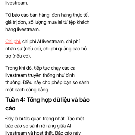
livestream.
Từ báo cáo bán hàng: đơn hàng thực tế, 
giá trị đơn, số lượng mua lại từ tệp khách 
hàng livestream.
Chi phí:
 chi phí AI livestream, chi phí 
nhân sự (nếu có), chi phí quảng cáo hỗ 
trợ (nếu có).
Trong khi đó, tiếp tục chạy các ca 
livestream truyền thống như bình 
thường. Điều này cho phép bạn so sánh 
một cách công bằng.
Tuần 4: Tổng hợp dữ liệu và báo 
cáo
Đây là bước quan trọng nhất. Tạo một 
báo cáo so sánh rõ ràng giữa AI 
livestream và host thật. Báo cáo này 