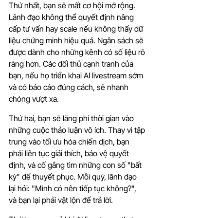
Thứ nhất, bạn sẽ mất cơ hội mở rộng. 
Lãnh đạo không thể quyết định nâng 
cấp tư vấn hay scale nếu không thấy dữ 
liệu chứng minh hiệu quả. Ngân sách sẽ 
được dành cho những kênh có số liệu rõ 
ràng hơn. Các đối thủ cạnh tranh của 
bạn, nếu họ triển khai AI livestream sớm 
và có báo cáo đúng cách, sẽ nhanh 
chóng vượt xa.
Thứ hai, bạn sẽ lãng phí thời gian vào 
những cuộc thảo luận vô ích. Thay vì tập 
trung vào tối ưu hóa chiến dịch, bạn 
phải liên tục giải thích, bảo vệ quyết 
định, và cố gắng tìm những con số "bất 
kỳ" để thuyết phục. Mỗi quý, lãnh đạo 
lại hỏi: "Mình có nên tiếp tục không?", 
và bạn lại phải vật lộn để trả lời.