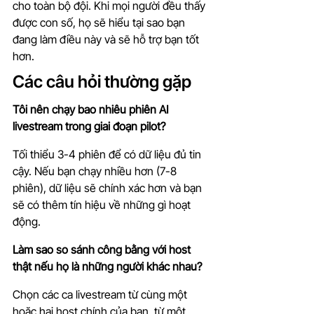
cho toàn bộ đội. Khi mọi người đều thấy 
được con số, họ sẽ hiểu tại sao bạn 
đang làm điều này và sẽ hỗ trợ bạn tốt 
hơn.
Các câu hỏi thường gặp
Tôi nên chạy bao nhiêu phiên AI 
livestream trong giai đoạn pilot?
Tối thiểu 3-4 phiên để có dữ liệu đủ tin 
cậy. Nếu bạn chạy nhiều hơn (7-8 
phiên), dữ liệu sẽ chính xác hơn và bạn 
sẽ có thêm tín hiệu về những gì hoạt 
động.
Làm sao so sánh công bằng với host 
thật nếu họ là những người khác nhau?
Chọn các ca livestream từ cùng một 
hoặc hai host chính của bạn, từ một 