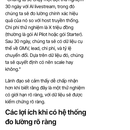
30 ngày với AI livestream, trong đó 
chúng ta sẽ đo lường chính xác hiệu 
quả của nó so với host truyền thống. 
Chi phí thử nghiệm là X triệu đồng 
(thường là gói AI Pilot hoặc gói Starter). 
Sau 30 ngày, chúng ta sẽ có dữ liệu cụ 
thể về GMV, lead, chi phí, và tỷ lệ 
chuyển đổi. Dựa trên dữ liệu đó, chúng 
ta sẽ quyết định có nên scale hay 
không."
Lãnh đạo sẽ cảm thấy dễ chấp nhận 
hơn khi biết rằng đây là một thử nghiệm 
có giới hạn rõ ràng, với dữ liệu sẽ được 
kiểm chứng rõ ràng.
Các lợi ích khi có hệ thống 
đo lường rõ ràng