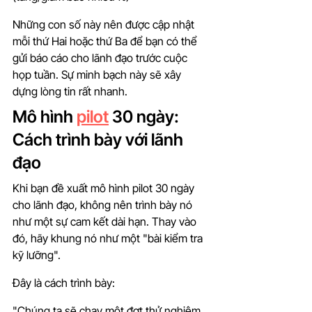
Những con số này nên được cập nhật 
mỗi thứ Hai hoặc thứ Ba để bạn có thể 
gửi báo cáo cho lãnh đạo trước cuộc 
họp tuần. Sự minh bạch này sẽ xây 
dựng lòng tin rất nhanh.
Mô hình 
pilot
 30 ngày: 
Cách trình bày với lãnh 
đạo
Khi bạn đề xuất mô hình pilot 30 ngày 
cho lãnh đạo, không nên trình bày nó 
như một sự cam kết dài hạn. Thay vào 
đó, hãy khung nó như một "bài kiểm tra 
kỹ lưỡng".
Đây là cách trình bày:
"Chúng ta sẽ chạy một đợt thử nghiệm 