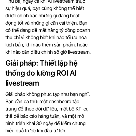
Thứ ba, ngay cả khi AI livestream thực 
sự hiệu quả, bạn cũng không thể biết 
được chính xác những gì đang hoạt 
động tốt và những gì cần cải thiện. Bạn 
có thể đang để mất hàng tỷ đồng doanh 
thu chỉ vì không biết khi nào tối ưu hóa 
kịch bản, khi nào thêm sản phẩm, hoặc 
khi nào cần điều chỉnh số giờ livestream.
Giải pháp: Thiết lập hệ 
thống đo lường ROI AI 
livestream
Giải pháp không phức tạp như bạn nghĩ. 
Bạn cần ba thứ: một dashboard tập 
trung để theo dõi dữ liệu, một bộ KPI cụ 
thể để báo cáo hàng tuần, và một mô 
hình triển khai 30 ngày để kiểm chứng 
hiệu quả trước khi đầu tư lớn.