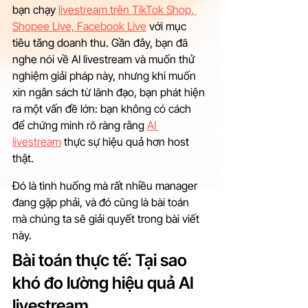
bạn chạy 
livestream trên TikTok Shop, 
Shopee Live, Facebook Live
 với mục 
tiêu tăng doanh thu. Gần đây, bạn đã 
nghe nói về AI livestream và muốn thử 
nghiệm giải pháp này, nhưng khi muốn 
xin ngân sách từ lãnh đạo, bạn phát hiện 
ra một vấn đề lớn: bạn không có cách 
để chứng minh rõ ràng rằng 
AI 
livestream
 thực sự hiệu quả hơn host 
thật.
Đó là tình huống mà rất nhiều manager 
đang gặp phải, và đó cũng là bài toán 
mà chúng ta sẽ giải quyết trong bài viết 
này.
Bài toán thực tế: Tại sao 
khó đo lường hiệu quả AI 
livestream