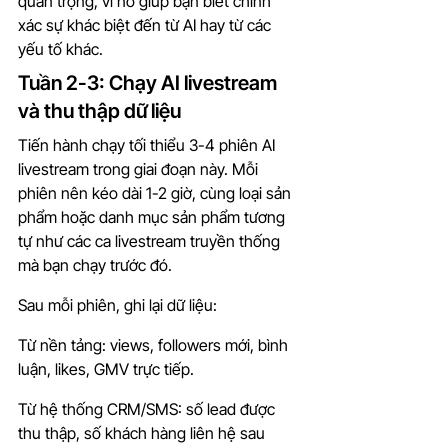
quan trọng, vì nó giúp bạn biết chính 
xác sự khác biệt đến từ AI hay từ các 
yếu tố khác.
Tuần 2-3: Chạy AI livestream 
và thu thập dữ liệu
Tiến hành chạy tối thiểu 3-4 phiên AI 
livestream trong giai đoạn này. Mỗi 
phiên nên kéo dài 1-2 giờ, cùng loại sản 
phẩm hoặc danh mục sản phẩm tương 
tự như các ca livestream truyền thống 
mà bạn chạy trước đó.
Sau mỗi phiên, ghi lại dữ liệu:
Từ nền tảng: views, followers mới, bình 
luận, likes, GMV trực tiếp.
Từ hệ thống CRM/SMS: số lead được 
thu thập, số khách hàng liên hệ sau 