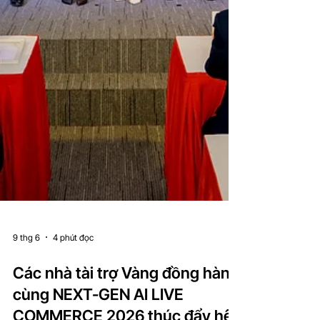
9 thg 6
4 phút đọc
Các nhà tài trợ Vàng đồng hành