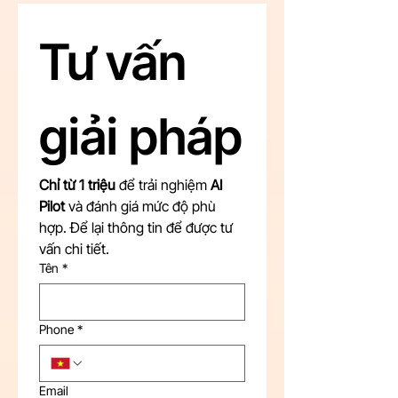
Tư vấn 
giải pháp
Chỉ từ 1 triệu
 để trải nghiệm 
AI 
Pilot
 và đánh giá mức độ phù 
hợp. Để lại thông tin để được tư 
vấn chi tiết.
Tên
*
Phone
*
Email