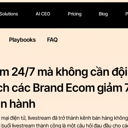
 Solutions
AI CEO
Pricing
Blog
P
Playbooks
FAQ
am 24/7 mà không cần đội
ch các Brand Ecom giảm
ận hành
 mại điện tử, livestream đã trở thành kênh bán hàng không
 buổi livestream thành công là một câu hỏi đau đầu cho c