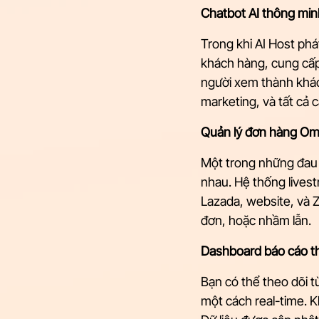
Chatbot AI thông min
Trong khi AI Host phát
khách hàng, cung cấp 
người xem thành khác
marketing, và tất cả c
Quản lý đơn hàng Om
Một trong những đau 
nhau. Hệ thống lives
Lazada, website, và 
đơn, hoặc nhầm lẫn.
Dashboard báo cáo th
Bạn có thể theo dõi 
một cách real-time. K