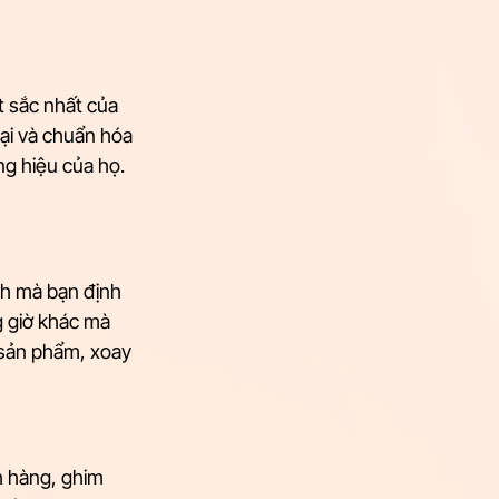
t sắc nhất của 
lại và chuẩn hóa 
g hiệu của họ. 
ch mà bạn định 
 giờ khác mà 
 sản phẩm, xoay 
h hàng, ghim 