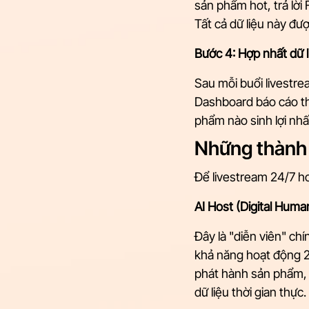
sản phẩm hot, trả lời
Tất cả dữ liệu này đư
Bước 4: Hợp nhất dữ l
Sau mỗi buổi livestre
Dashboard báo cáo thờ
phẩm nào sinh lợi nhất
Những thành 
Để livestream 24/7 ho
AI Host (Digital Huma
Đây là "diễn viên" ch
khả năng hoạt động 2
phát hành sản phẩm, t
dữ liệu thời gian thực.