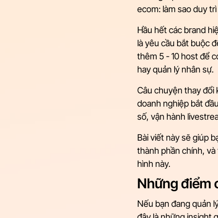
ecom: làm sao duy trì
Hầu hết các brand hiệ
là yêu cầu bắt buộc 
thêm 5 - 10 host để c
hay quản lý nhân sự.
Câu chuyện thay đổi k
doanh nghiệp bắt đầu
số, vận hành livestre
Bài viết này sẽ giúp 
thành phần chính, và
hình này.
Những điểm c
Nếu bạn đang quản lý
đây là những insight 