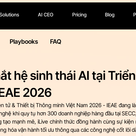
 Solutions
AI CEO
Pricing
Blog
P
Playbooks
FAQ
ắt hệ sinh thái AI tại Triể
IEAE 2026
ện tử & Thiết bị Thông minh Việt Nam 2026 - IEAE đang là
nghệ khi quy tụ hơn 300 doanh nghiệp hàng đầu tại SECC
ng tạo mạnh mẽ, iLive chính thức đồng hành cùng sự kiệ
ộng hóa vận hành tối ưu thông qua các công nghệ cốt lõi d