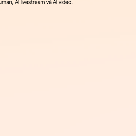
 human, AI livestream và AI video.