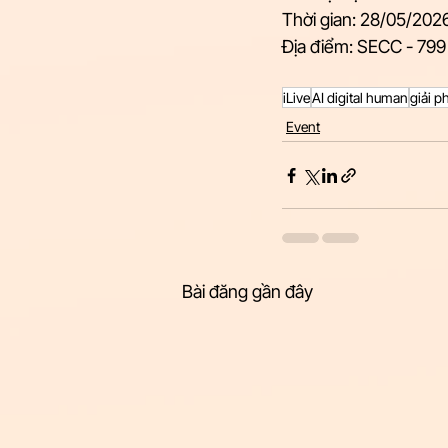
Thời gian: 28/05/202
Địa điểm: SECC - 799
iLive
AI digital human
giải p
Event
Bài đăng gần đây