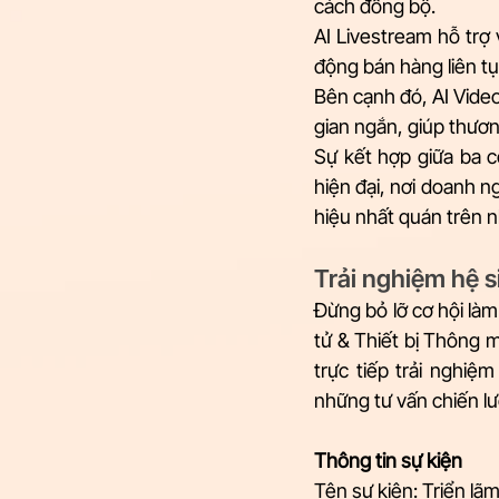
cách đồng bộ. 
AI Livestream hỗ trợ 
động bán hàng liên tụ
Bên cạnh đó, AI Video
gian ngắn, giúp thươn
Sự kết hợp giữa ba 
hiện đại, nơi doanh n
hiệu nhất quán trên n
Trải nghiệm hệ si
Đừng bỏ lỡ cơ hội làm
tử & Thiết bị Thông 
trực tiếp trải nghiệm
những tư vấn chiến l
Thông tin sự kiện
Tên sự kiện: Triển lã