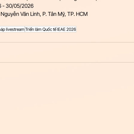
6 - 30/05/2026  
 Nguyễn Văn Linh, P. Tân Mỹ, TP. HCM 
háp livestream
Triển lãm Quốc tế IEAE 2026