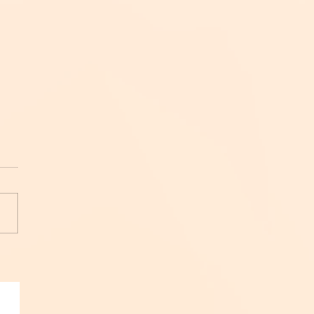
-GEN AI LIVE
MERCE 2026: Thúc đẩy
ive Commerce