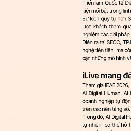
Triển lãm Quốc tế Đi
kiện nổi bật trong lĩn
Sự kiện quy tụ hơn 3
lượt khách tham qua
nghiệm các giải pháp
Diễn ra tại SECC, TP.
nghệ tiên tiến, mà cò
cận những mô hình vậ
iLive mang đế
Tham gia IEAE 2026, i
AI Digital Human, AI
doanh nghiệp tự động
trên các nền tảng số.
Trong đó, AI Digital 
tự nhiên, có thể hỗ 